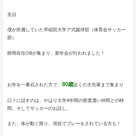
先日
僕が所属していた早稲田大学ア式蹴球部（体育会サッカー
部）
静岡在住OBが集まり、新年会が行われました！
80歳
お年を一番召された方で、
近くの大先輩まで集まり
口々に話すのは、やはり大学4年間の密度濃い仲間との時
間。そしてサッカーのお話し。
また、体が動く限り、現役でプレーをされている方も！