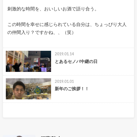
刺激的な時間を、おいしいお酒で語り合う。
この時間を幸せに感じられている自分は、ちょっぴり大人
の仲間入り？ですかね、、（笑）
2019.01.14
とあるセノバ中継の日
2019.01.01
新年のご挨拶！！