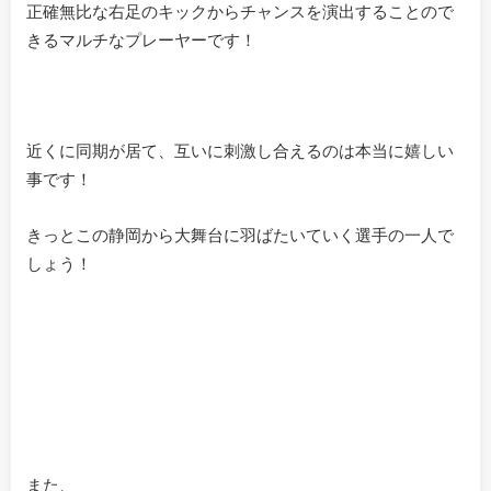
正確無比な右足のキックからチャンスを演出することので
きるマルチなプレーヤーです！
近くに同期が居て、互いに刺激し合えるのは本当に嬉しい
事です！
きっとこの静岡から大舞台に羽ばたいていく選手の一人で
しょう！
また、