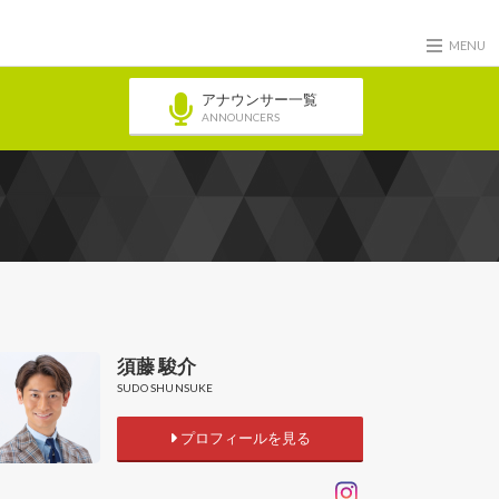
MENU
アナウンサー一覧
ANNOUNCERS
須藤 駿介
SUDO SHUNSUKE
プロフィールを見る