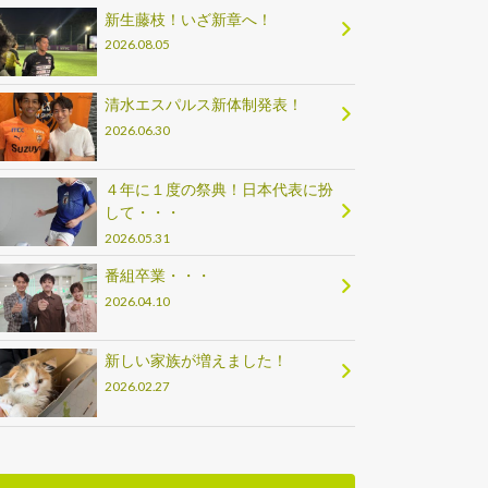
新生藤枝！いざ新章へ！
2026.08.05
清水エスパルス新体制発表！
2026.06.30
４年に１度の祭典！日本代表に扮
して・・・
2026.05.31
番組卒業・・・
2026.04.10
新しい家族が増えました！
2026.02.27