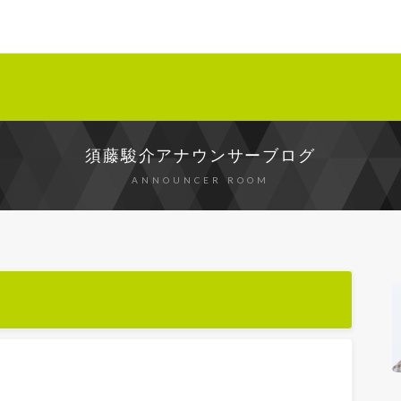
須藤駿介アナウンサーブログ
ANNOUNCER ROOM