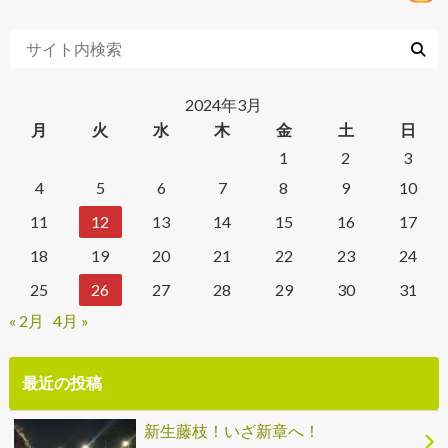
2024年3月
月
火
水
木
金
土
日
1
2
3
4
5
6
7
8
9
10
11
12
13
14
15
16
17
18
19
20
21
22
23
24
25
26
27
28
29
30
31
« 2月
4月 »
最近の投稿
新生藤枝！いざ新章へ！