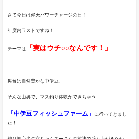
さて今日は仰天パワーチャージの日！
年度内ラストですね！
「実はウチ○○なんです！」
テーマは
舞台は自然豊かな中伊豆。
そんな山奥で、マス釣り体験ができちゃう
「中伊豆フィッシュファーム」
に行ってきまし
た！
釣り初心者の京ちゃんスーさんの対決で盛り上がるなか