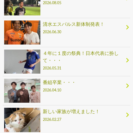
2026.08.05
清水エスパルス新体制発表！
2026.06.30
４年に１度の祭典！日本代表に扮し
て・・・
2026.05.31
番組卒業・・・
2026.04.10
新しい家族が増えました！
2026.02.27