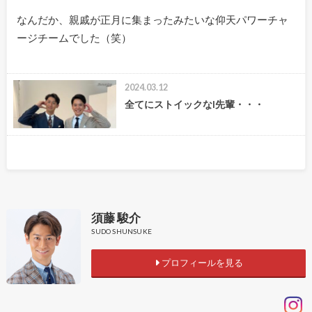
なんだか、親戚が正月に集まったみたいな仰天パワーチャ
ージチームでした（笑）
2024.03.12
全てにストイックなI先輩・・・
須藤 駿介
SUDO SHUNSUKE
プロフィールを見る