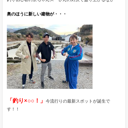
奥のほうに新しい建物が・・・
「釣り×○○！」
今流行りの最新スポットが誕生で
す！！