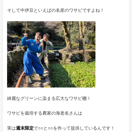
そして中伊豆といえばの名産のワサビですよね！
綺麗なグリーンに染まる広大なワサビ棚！
ワサビを栽培する農家の海老名さんは
実は
週末限定
で○○と○○を作って提供しているんです！