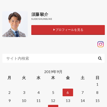
須藤 駿介
SUDO SHUNSUKE
プロフィールを見る
2019年9月
月
火
水
木
金
土
日
1
2
3
4
5
6
7
8
9
10
11
12
13
14
15