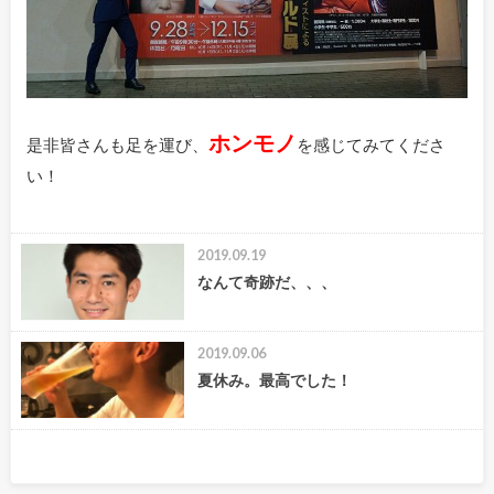
ホンモノ
是非皆さんも足を運び、
を感じてみてくださ
い！
2019.09.19
なんて奇跡だ、、、
2019.09.06
夏休み。最高でした！