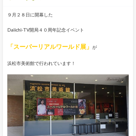
９月２８日に開幕した
Daiichi-TV開局４０周年記念イベント
「スーパーリアルワールド展」
が
浜松市美術館で行われています！