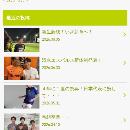
最近の投稿
新生藤枝！いざ新章へ！
2026.08.05
清水エスパルス新体制発表！
2026.06.30
４年に１度の祭典！日本代表に扮し
て・・・
2026.05.31
番組卒業・・・
2026.04.10