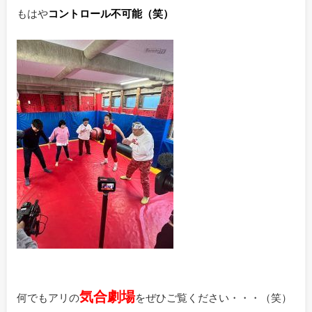
もはや
コントロール不可能（笑）
気合劇場
何でもアリの
をぜひご覧ください・・・（笑）