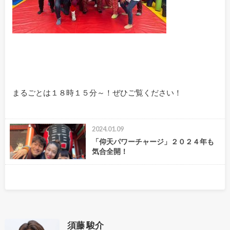
まるごとは１８時１５分～！ぜひご覧ください！
2024.01.09
「仰天パワーチャージ」２０２４年も
気合全開！
須藤 駿介