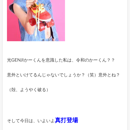
光GENJIかーくんを意識した私は、令和のかーくん？？
意外といけてるんじゃないでしょうか？（笑）意外とね？
（殻、ようやく破る）
真打登場
そして今日は、いよいよ