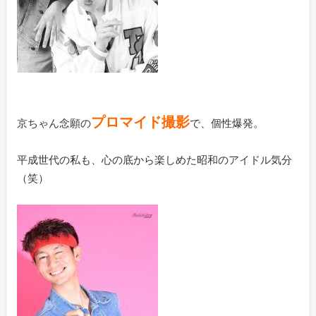
プロマイド撮影
京ちゃん念願の
で、個性爆発。
平成世代の私も、心の底から楽しめた昭和のアイドル気分
（笑）