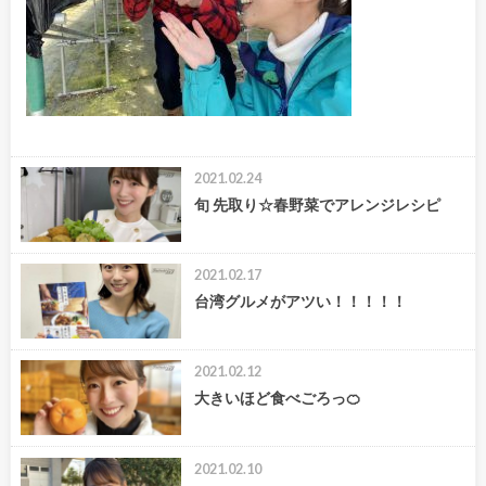
2021.02.24
旬 先取り☆春野菜でアレンジレシピ
2021.02.17
台湾グルメがアツい！！！！！
2021.02.12
大きいほど食べごろっ🍊
2021.02.10