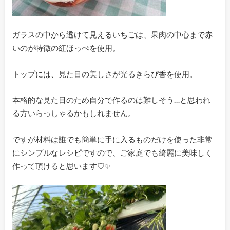
ガラスの中から透けて見えるいちごは、果肉の中心まで赤
いのが特徴の紅ほっぺを使用。
トップには、見た目の美しさが光るきらぴ香を使用。
本格的な見た目のため自分で作るのは難しそう…と思われ
る方いらっしゃるかもしれません。
ですが材料は誰でも簡単に手に入るものだけを使った非常
にシンプルなレシピですので、ご家庭でも綺麗に美味しく
作って頂けると思います♡✨