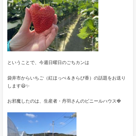
ということで、今週日曜日のごちカンは
袋井市からいちご（紅ほっぺ＆きらぴ香）の話題をお送り
します😃✨
お邪魔したのは、生産者・丹羽さんのビニールハウス🍓