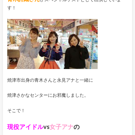
す！
焼津市出身の青木さんと永見アナと一緒に
焼津さかなセンターにお邪魔しました。
そこで！
現役アイドル
vs
女子アナ
の