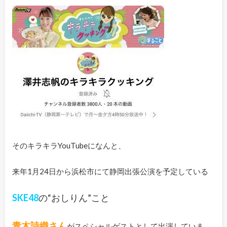
そのキラキラYouTubeになんと、
来年1月24日から浜松市にて静岡出張公演を予定している
SKE48
の“おしりん”こと
青木詩織さん
がスペシャルゲストとして出演していま