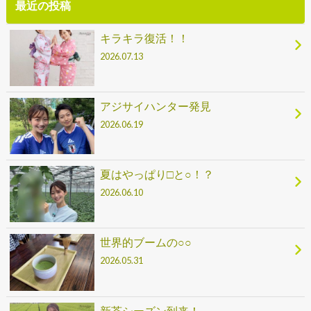
最近の投稿
キラキラ復活！！
2026.07.13
アジサイハンター発見
2026.06.19
夏はやっぱり□と○！？
2026.06.10
世界的ブームの○○
2026.05.31
新茶シーズン到来！