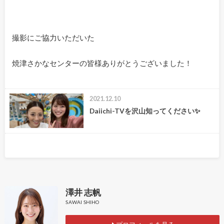
撮影にご協力いただいた
焼津さかなセンターの皆様ありがとうございました！
2021.12.10
Daiichi-TVを沢山知ってください✨
澤井 志帆
SAWAI SHIHO