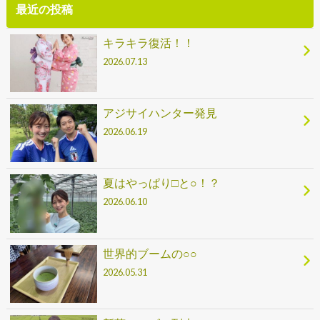
最近の投稿
キラキラ復活！！
2026.07.13
アジサイハンター発見
2026.06.19
夏はやっぱり□と○！？
2026.06.10
世界的ブームの○○
2026.05.31