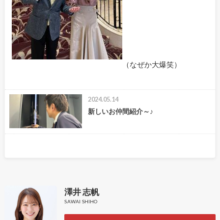
（なぜか大爆笑）
2024.05.14
新しいお仲間紹介～♪
澤井 志帆
SAWAI SHIHO