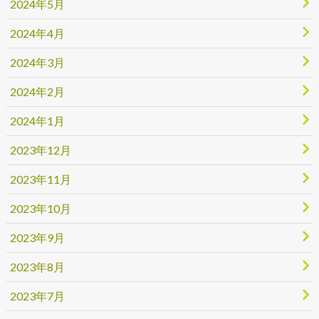
2024年5月
2024年4月
2024年3月
2024年2月
2024年1月
2023年12月
2023年11月
2023年10月
2023年9月
2023年8月
2023年7月