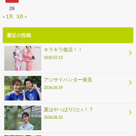
28
« 1月
3月 »
最近の投稿
キラキラ復活！！
2026.07.13
アジサイハンター発見
2026.06.19
夏はやっぱり□と○！？
2026.06.10