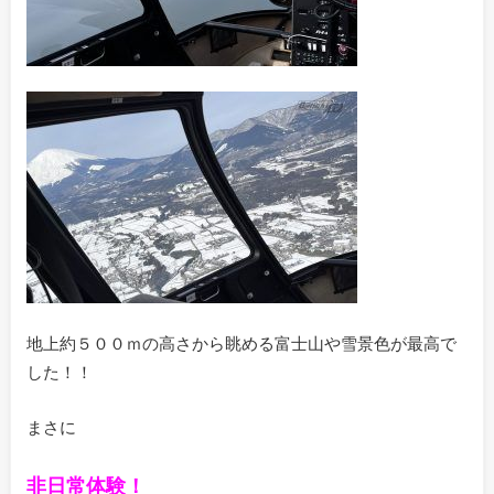
地上約５００ｍの高さから眺める富士山や雪景色が最高で
した！！
まさに
非日常体験！