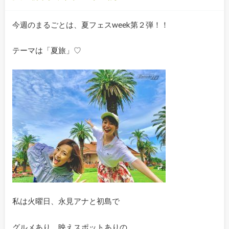
今週のまるごとは、夏フェスweek第２弾！！
テーマは「夏旅」♡
私は火曜日、永見アナと初島で
グルメあり、映えスポットありの