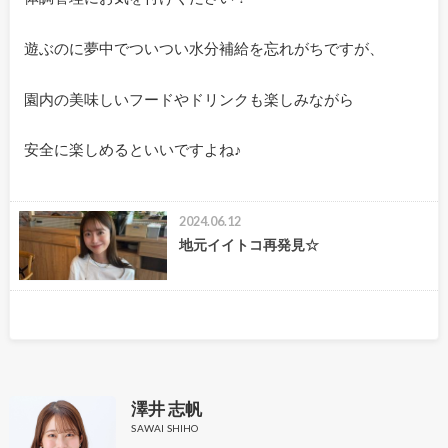
遊ぶのに夢中でついつい水分補給を忘れがちですが、
園内の美味しいフードやドリンクも楽しみながら
安全に楽しめるといいですよね♪
2024.06.12
地元イイトコ再発見☆
澤井 志帆
SAWAI SHIHO