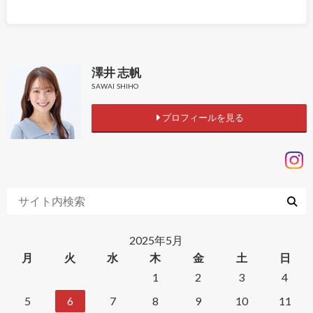
澤井 志帆
SAWAI SHIHO
プロフィールを見る
2025年5月
月
火
水
木
金
土
日
1
2
3
4
5
6
7
8
9
10
11