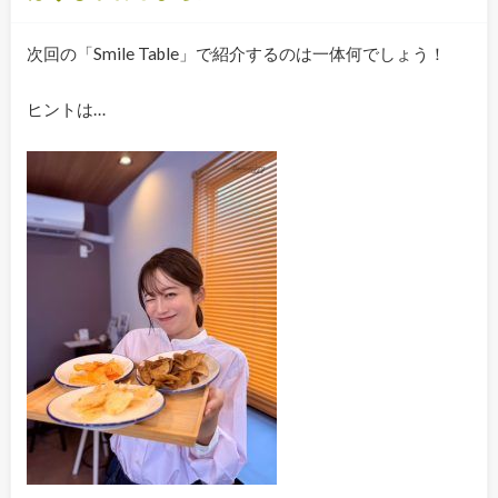
次回の「Smile Table」で紹介するのは一体何でしょう！
ヒントは…