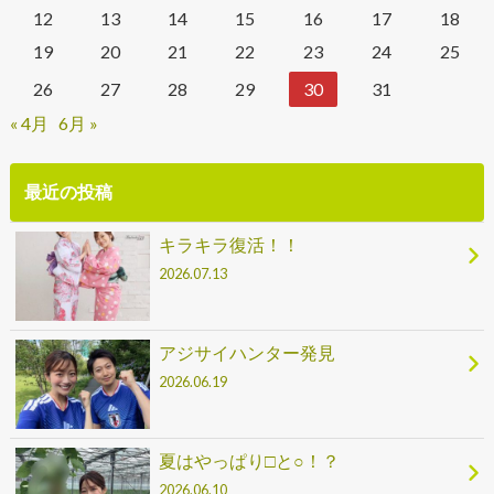
12
13
14
15
16
17
18
19
20
21
22
23
24
25
26
27
28
29
30
31
« 4月
6月 »
最近の投稿
キラキラ復活！！
2026.07.13
アジサイハンター発見
2026.06.19
夏はやっぱり□と○！？
2026.06.10