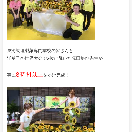
東海調理製菓専門学校の皆さんと
洋菓子の世界大会で2位に輝いた塚田悠也先生が、
8時間以上
実に
をかけ完成！