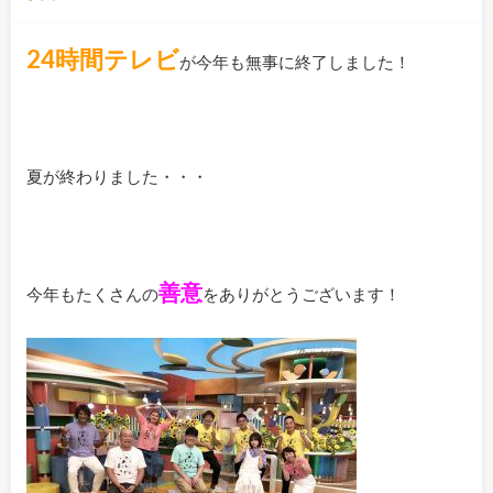
24時間テレビ
が今年も無事に終了しました！
夏が終わりました・・・
善意
今年もたくさんの
をありがとうございます！