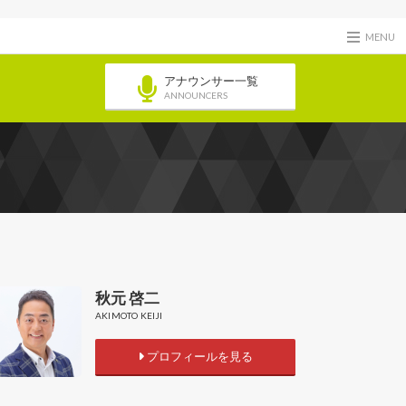
MENU
アナウンサー一覧
ANNOUNCERS
秋元 啓二
AKIMOTO KEIJI
プロフィールを見る