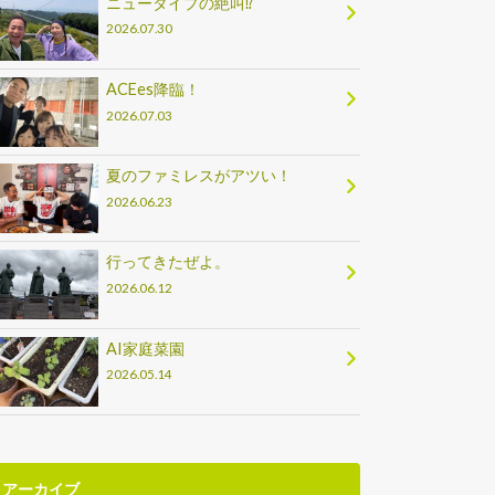
ニュータイプの絶叫⁉
2026.07.30
ACEes降臨！
2026.07.03
夏のファミレスがアツい！
2026.06.23
行ってきたぜよ。
2026.06.12
AI家庭菜園
2026.05.14
アーカイブ