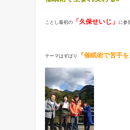
「久保せいじ」
ことし最初の
に参
『催眠術で苦手を
テーマはずばり