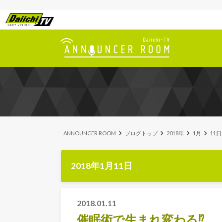
ANNOUNCER ROOM
ブログトップ
2018年
1月
11日
2018年1月11日
2018.01.11
催眠術で生まれ変わる⁉