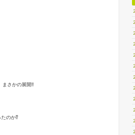
、まさかの展開‼
たのか⁉