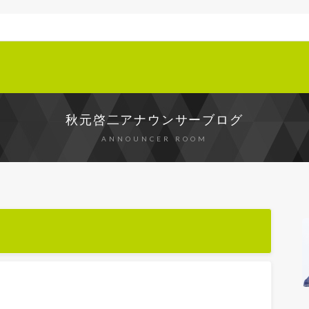
秋元啓二アナウンサーブログ
ANNOUNCER ROOM