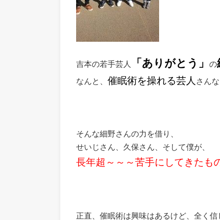
「ありがとう」
吉本の若手芸人
の
催眠術を操れる芸人
なんと、
さんな
そんな細野さんの力を借り、
せいじさん、久保さん、そして僕が、
長年超～～～苦手にしてきたも
正直、催眠術は興味はあるけど、全く信