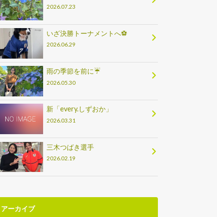
2026.07.23
いざ決勝トーナメントへ⚽
2026.06.29
雨の季節を前に☔
2026.05.30
新「every.しずおか」
2026.03.31
三木つばき選手
2026.02.19
アーカイブ