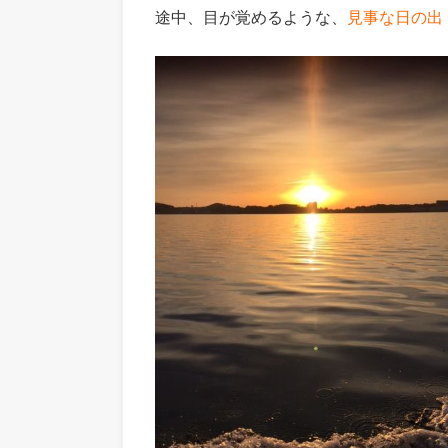
途中、目が覚めるような、
見事な日の出