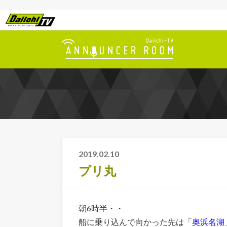
2019.02.10
プリ丸
朝6時半・・
船に乗り込んで向かった先は「
奥浜名湖