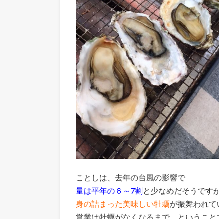
ことしは、去年の台風の影響で
量は平年の６～7割
と少なめだそうです
身の詰まった美味しい牡蠣
が振舞われて
営業は牡蠣がなくなるまで、ということ