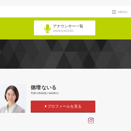
MENU
アナウンサー一覧
ANNOUNCERS
徳増 ないる
TOKUMASU NAIRU
プロフィールを見る