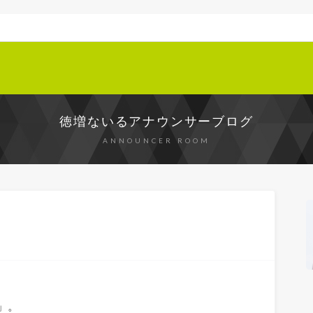
徳増ないるアナウンサーブログ
ANNOUNCER ROOM
」。