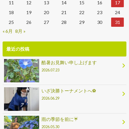
11
12
13
14
15
16
17
18
19
20
21
22
23
24
25
26
27
28
29
30
31
« 6月
8月 »
最近の投稿
酷暑お見舞い申し上げます
2026.07.23
いざ決勝トーナメントへ⚽
2026.06.29
雨の季節を前に☔
2026.05.30