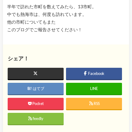
半年で訪れた市町を数えてみたら、13市町。
中でも熱海市は、何度も訪れています。
他の市町についてもまた
このブログでご報告させてください！
シェア！
Facebook
はてブ
LINE
Pocket
RSS
feedly