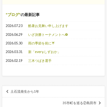
ブログ
の最新記事
2026.07.23
酷暑お見舞い申し上げます
2026.06.29
いざ決勝トーナメントへ⚽
2026.05.30
雨の季節を前に☔
2026.03.31
新「every.しずおか」
2026.02.19
三木つばき選手
土石流発生から1年
35市町を巡る②島田市