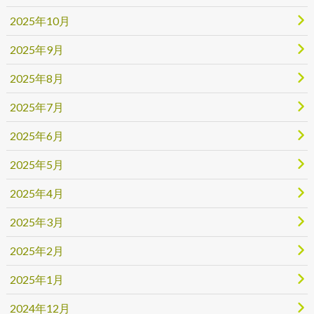
2025年10月
2025年9月
2025年8月
2025年7月
2025年6月
2025年5月
2025年4月
2025年3月
2025年2月
2025年1月
2024年12月