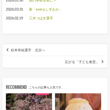
2026.05.30
雨の季節を前に☔
2026.03.31
新「every.しずおか」
2026.02.19
三木つばき選手
杉本幸祐選手 北京へ
広がる「子ども食堂」
RECOMMEND
こちらの記事も人気です。