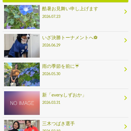
酷暑お見舞い申し上げます
2026.07.23
いざ決勝トーナメントへ⚽
2026.06.29
雨の季節を前に☔
2026.05.30
新「every.しずおか」
2026.03.31
三木つばき選手