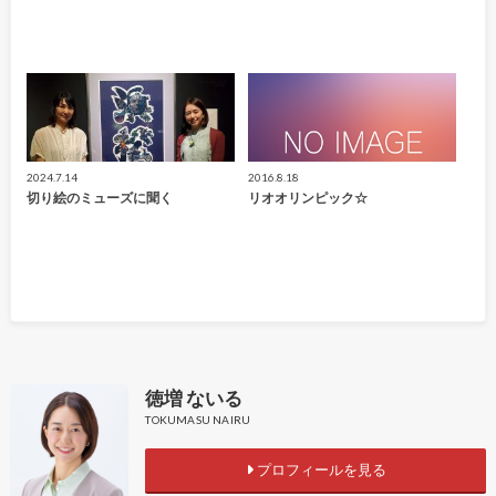
2024.7.14
2016.8.18
切り絵のミューズに聞く
リオオリンピック☆
徳増 ないる
TOKUMASU NAIRU
プロフィールを見る