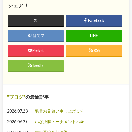
シェア！
Facebook
はてブ
LINE
Pocket
RSS
feedly
ブログ
の最新記事
2026.07.23
酷暑お見舞い申し上げます
2026.06.29
いざ決勝トーナメントへ⚽