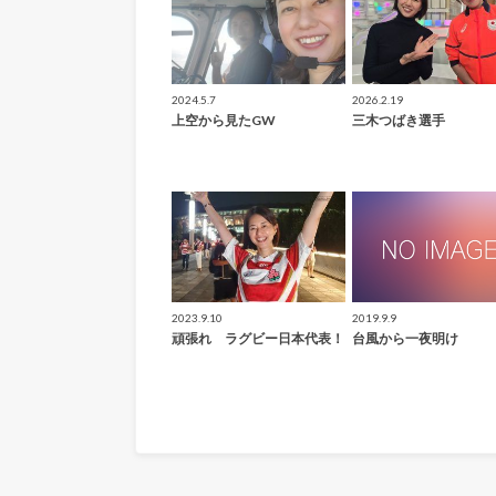
2024.5.7
2026.2.19
上空から見たGW
三木つばき選手
2023.9.10
2019.9.9
頑張れ ラグビー日本代表！
台風から一夜明け