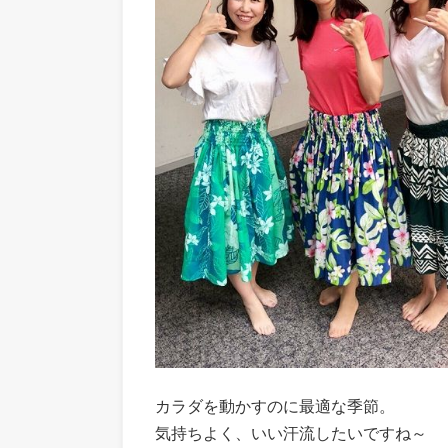
カラダを動かすのに最適な季節。
気持ちよく、いい汗流したいですね～