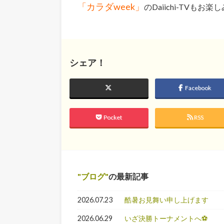
「カラダweek」
のDaiichi-TVもお楽
シェア！
Facebook
Pocket
RSS
ブログ
の最新記事
2026.07.23
酷暑お見舞い申し上げます
2026.06.29
いざ決勝トーナメントへ⚽