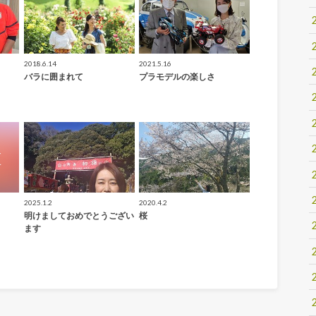
2018.6.14
2021.5.16
バラに囲まれて
プラモデルの楽しさ
2025.1.2
2020.4.2
明けましておめでとうござい
桜
ます