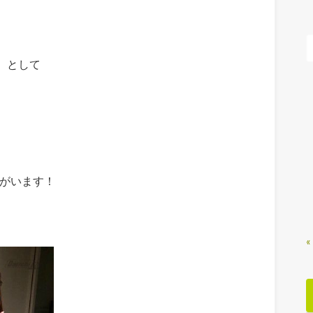
」
として
がいます！
«