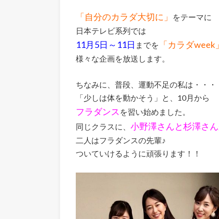
「自分のカラダ大切に」
をテーマに
日本テレビ系列では
11月5日～11日
「カラダweek
までを
様々な企画を放送します。
ちなみに、普段、運動不足の私は・・・
「少しは体を動かそう」と、10月から
フラダンス
を習い始めました。
小野澤さんと杉澤さん
同じクラスに、
二人はフラダンスの先輩♪
ついていけるように頑張ります！！