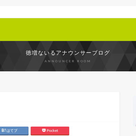
徳増ないるアナウンサーブログ
ANNOUNCER ROOM
はてブ
Pocket