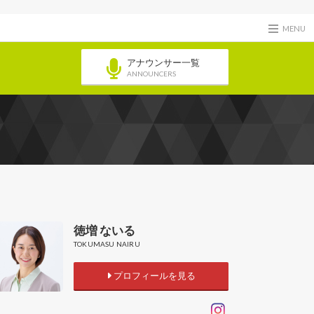
MENU
アナウンサー一覧
ANNOUNCERS
徳増 ないる
TOKUMASU NAIRU
プロフィールを見る