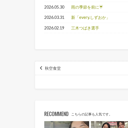
2026.05.30
雨の季節を前に☔
2026.03.31
新「every.しずおか」
2026.02.19
三木つばき選手
秋空食堂
RECOMMEND
こちらの記事も人気です。