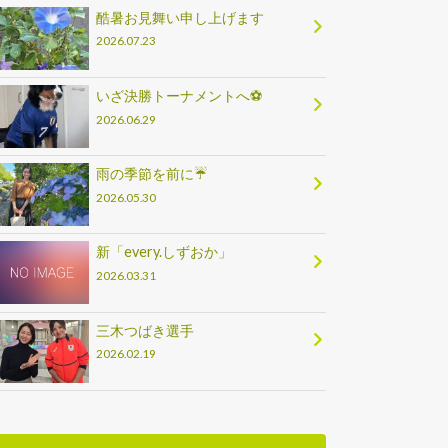
酷暑お見舞い申し上げます
2026.07.23
いざ決勝トーナメントへ⚽
2026.06.29
雨の季節を前に☔
2026.05.30
新「every.しずおか」
2026.03.31
三木つばき選手
2026.02.19