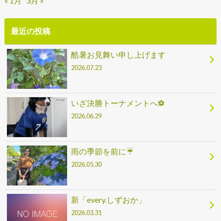
« 1月
3月 »
最近の投稿
酷暑お見舞い申し上げます
2026.07.23
いざ決勝トーナメントへ⚽
2026.06.29
雨の季節を前に☔
2026.05.30
新「every.しずおか」
2026.03.31