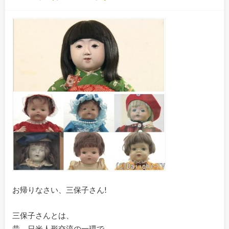
お帰りなさい、三保子さん!
三保子さんとは、
昔、日米人形交流の一環で