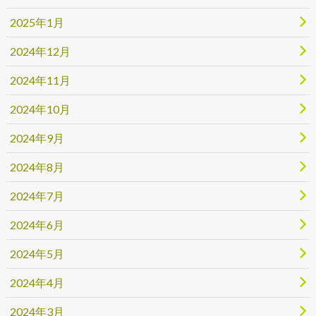
2025年1月
2024年12月
2024年11月
2024年10月
2024年9月
2024年8月
2024年7月
2024年6月
2024年5月
2024年4月
2024年3月