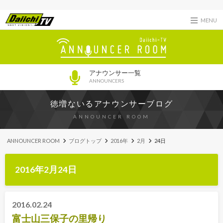
MENU
アナウンサー一覧
ANNOUNCERS
徳増ないるアナウンサーブログ
ANNOUNCER ROOM
ANNOUNCER ROOM
ブログトップ
2016年
2月
24日
2016年2月24日
2016.02.24
富士山三保子の里帰り