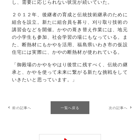
し、需要に応じられない状況が続いていた。
２０１２年、後継者の育成と伝統技術継承のために
組合を設立。新たに組合員を募り、刈り取り技術の
講習会などを開催。かやの葺き替え作業には、地元
の小学生も参加、社会学習の場にもなっている。ま
た、断熱材にもかやを活用、福島県いわき市の仮設
住宅には実際に、かやの断熱材が使われている。
「御殿場のかやをやはり後世に残すべく、伝統の継
承と、かやを使って未来に繋がる新たな挑戦をして
いきたいと思っています。」
前の記事へ
一覧へ戻る
次の記事へ