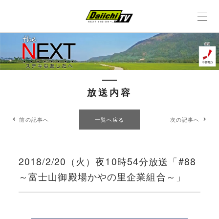
放送内容
前の記事へ
一覧へ戻る
次の記事へ
2018/2/20（火）夜10時54分放送「#88
～富士山御殿場かやの里企業組合～」