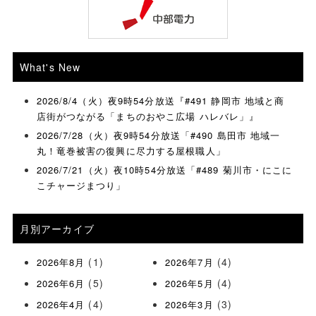
What's New
2026/8/4（火）夜9時54分放送『#491 静岡市 地域と商
店街がつながる「まちのおやこ広場 ハレバレ」』
2026/7/28（火）夜9時54分放送「#490 島田市 地域一
丸！竜巻被害の復興に尽力する屋根職人」
2026/7/21（火）夜10時54分放送「#489 菊川市・にこに
こチャージまつり」
月別アーカイブ
(1)
(4)
2026年8月
2026年7月
(5)
(4)
2026年6月
2026年5月
(4)
(3)
2026年4月
2026年3月