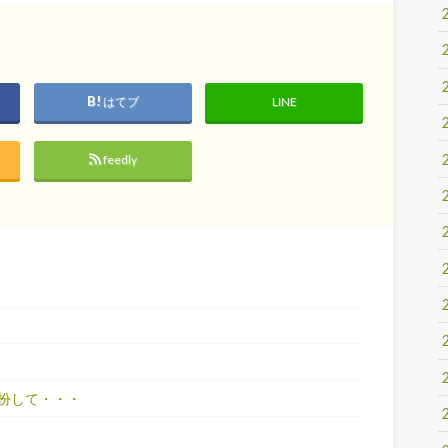
はてブ
LINE
feedly
扮して・・・