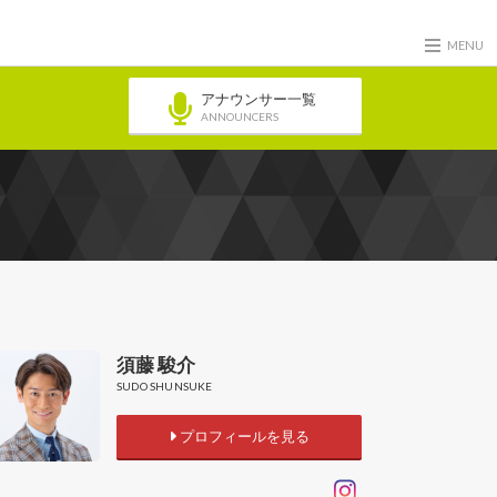
MENU
アナウンサー一覧
ANNOUNCERS
須藤 駿介
SUDO SHUNSUKE
プロフィールを見る