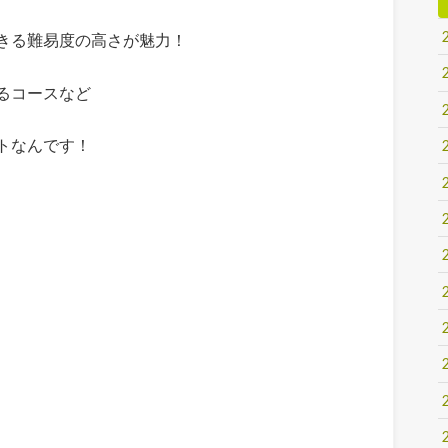
きる難易度の高さが魅力！
るコースなど
トなんです！