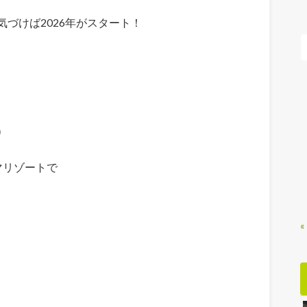
づけば2026年がスタート！
）
マリゾートで
«