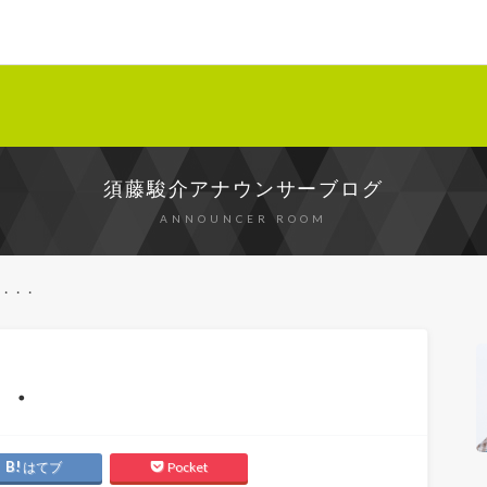
須藤駿介アナウンサーブログ
ANNOUNCER ROOM
は・・・
・・
はてブ
Pocket