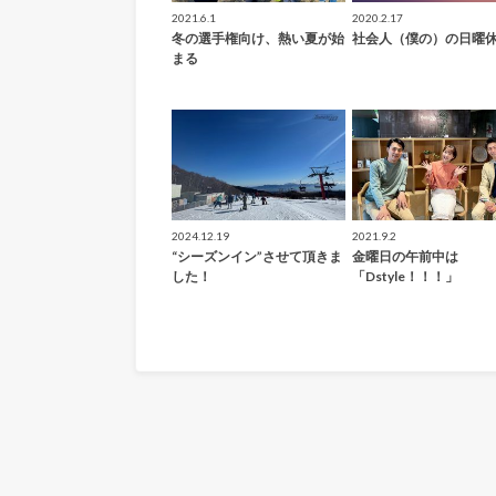
2021.6.1
2020.2.17
冬の選手権向け、熱い夏が始
社会人（僕の）の日曜
まる
2024.12.19
2021.9.2
“シーズンイン”させて頂きま
金曜日の午前中は
した！
「Dstyle！！！」