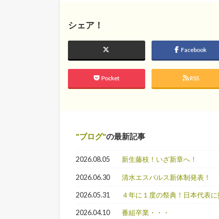
シェア！
Facebook
Pocket
RSS
ブログ
の最新記事
2026.08.05
新生藤枝！いざ新章へ！
2026.06.30
清水エスパルス新体制発表！
2026.05.31
４年に１度の祭典！日本代表に
2026.04.10
番組卒業・・・