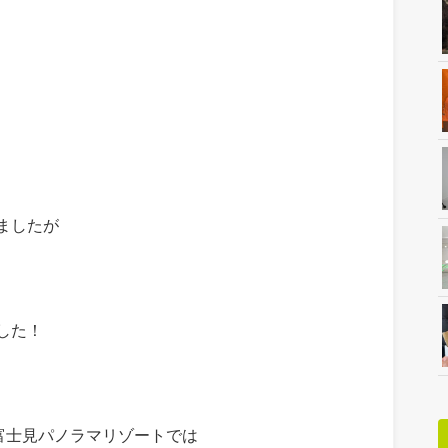
ましたが
した！
富士見パノラマリゾートでは