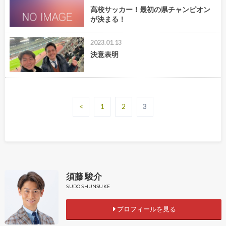
高校サッカー！最初の県チャンピオン
が決まる！
2023.01.13
決意表明
<
1
2
3
須藤 駿介
SUDO SHUNSUKE
プロフィールを見る