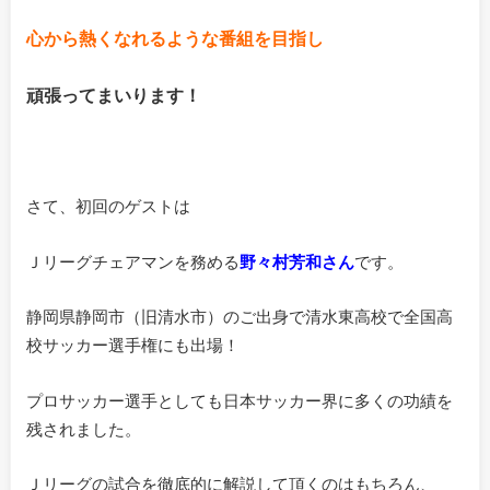
心から熱くなれるような番組を目指し
頑張ってまいります！
さて、初回のゲストは
Ｊリーグチェアマンを務める
野々村芳和さん
です。
静岡県静岡市（旧清水市）のご出身で清水東高校で全国高
校サッカー選手権にも出場！
プロサッカー選手としても日本サッカー界に多くの功績を
残されました。
Ｊリーグの試合を徹底的に解説して頂くのはもちろん、