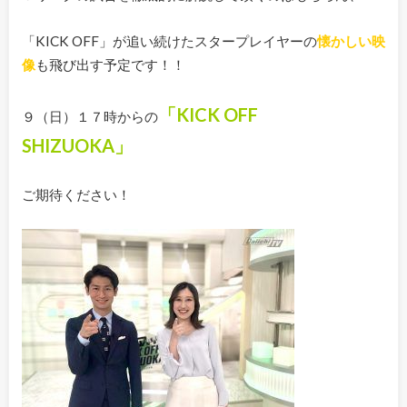
「KICK OFF」が追い続けたスタープレイヤーの
懐かしい映
像
も飛び出す予定です！！
「KICK OFF
９（日）１７時からの
SHIZUOKA」
ご期待ください！