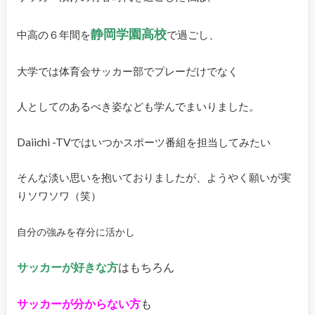
静岡学園高校
中高の６年間を
で過ごし、
大学では体育会サッカー部でプレーだけでなく
人としてのあるべき姿なども学んでまいりました。
Daiichi -TVではいつかスポーツ番組を担当してみたい
そんな淡い思いを抱いておりましたが、ようやく願いが実
りソワソワ（笑）
自分の強みを存分に活かし
サッカーが好きな方
はもちろん
サッカーが分からない方
も