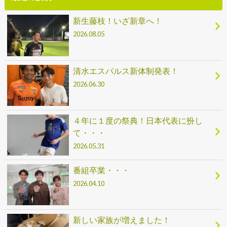
新生藤枝！いざ新章へ！
2026.08.05
清水エスパルス新体制発表！
2026.06.30
４年に１度の祭典！日本代表に扮し
て・・・
2026.05.31
番組卒業・・・
2026.04.10
新しい家族が増えました！