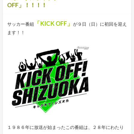
OFF」！！！！
「KICK OFF」
サッカー番組
が９日（日）に初回を迎え
ます！！
１９８６年に放送が始まったこの番組は、２８年にわたり