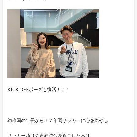
KICK OFFポーズも復活！！！
幼稚園の年長から１７年間サッカーに心を燃やし
サッカー漬けの青春時代を過ごした私は、