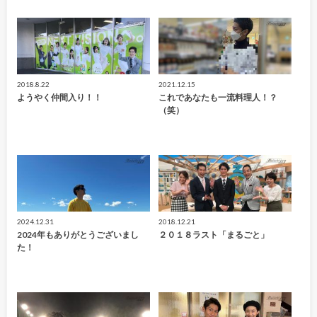
2018.8.22
2021.12.15
ようやく仲間入り！！
これであなたも一流料理人！？
（笑）
2024.12.31
2018.12.21
2024年もありがとうございまし
２０１８ラスト「まるごと」
た！