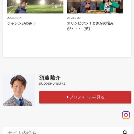
2018.11.7
2023.3.27
チャレンジのみ！
オリンピアン！まさかの悩み
が・・・（笑）
須藤 駿介
SUDO SHUNSUKE
プロフィールを見る