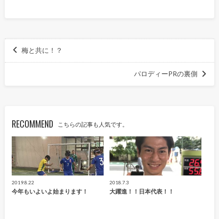
梅と共に！？
パロディーPRの裏側
RECOMMEND
こちらの記事も人気です。
2019.8.22
2018.7.3
今年もいよいよ始まります！
大躍進！！日本代表！！