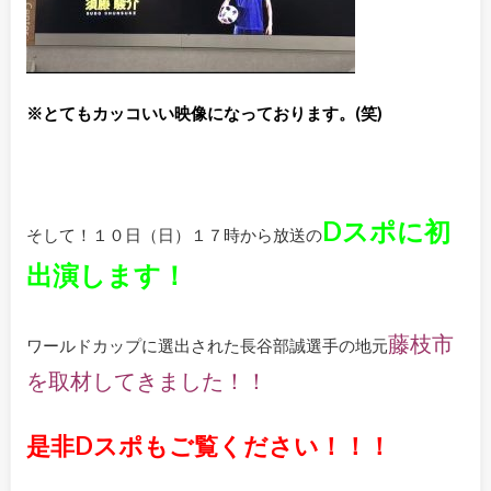
※とてもカッコいい映像
になっております。(笑)
Dスポに初
そして！１０日（日）１７時から放送の
出演します！
藤枝市
ワールドカップに選出された長谷部誠選手の地元
を取材してきました！！
是非Dスポもご覧ください！！！