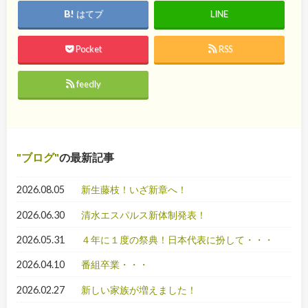
はてブ
LINE
Pocket
RSS
feedly
ブログ
の最新記事
2026.08.05
新生藤枝！いざ新章へ！
2026.06.30
清水エスパルス新体制発表！
2026.05.31
４年に１度の祭典！日本代表に扮して・・・
2026.04.10
番組卒業・・・
2026.02.27
新しい家族が増えました！