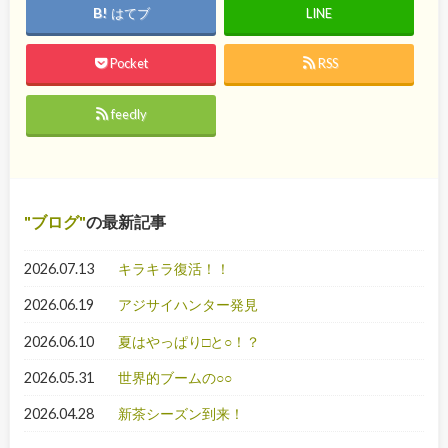
はてブ
LINE
Pocket
RSS
feedly
ブログ
の最新記事
2026.07.13
キラキラ復活！！
2026.06.19
アジサイハンター発見
2026.06.10
夏はやっぱり□と○！？
2026.05.31
世界的ブームの○○
2026.04.28
新茶シーズン到来！