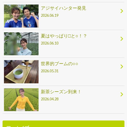
アジサイハンター発見
2026.06.19
夏はやっぱり□と○！？
2026.06.10
世界的ブームの○○
2026.05.31
新茶シーズン到来！
2026.04.28