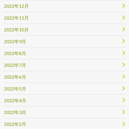
2022年12月
2022年11月
2022年10月
2022年9月
2022年8月
2022年7月
2022年6月
2022年5月
2022年4月
2022年3月
2022年2月