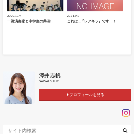
2020.11.9
2021.9.1
一流演奏家と中学生の共演!!
これは…『レアキラ』です！！
澤井 志帆
SAWAI SHIHO
プロフィールを見る