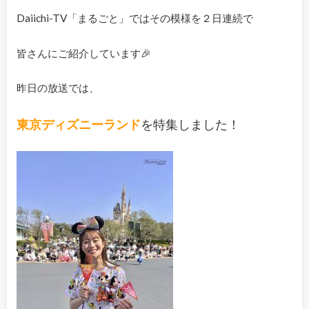
Daiichi-TV「まるごと」ではその模様を２日連続で
皆さんにご紹介しています🎉
昨日の放送では、
東京ディズニーランド
を特集しました！