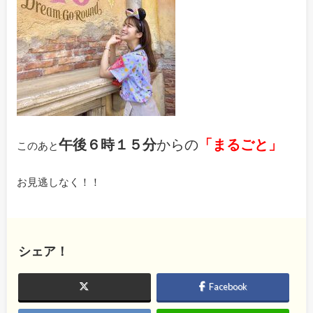
午後６時１５分
からの
「まるごと」
このあと
お見逃しなく！！
シェア！
Facebook