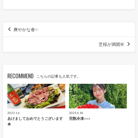
爽やかな春✨
芝桜が満開🌸
RECOMMEND
こちらの記事も人気です。
2023.1.6
2025.6.18
あけましておめでとうございます
完熟冷凍○○○
🎍