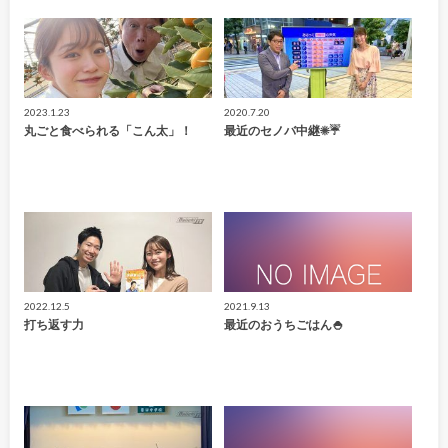
2023.1.23
2020.7.20
丸ごと食べられる「こん太」！
最近のセノバ中継☀☔
2022.12.5
2021.9.13
打ち返す力
最近のおうちごはん🍚