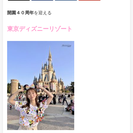
開園４０周年
を迎える
東京ディズニーリゾート