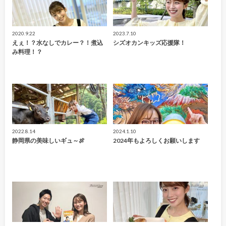
2020.9.22
2023.7.10
えぇ！？水なしでカレー？！煮込
シズオカンキッズ応援隊！
み料理！？
2022.8.14
2024.1.10
静岡県の美味しいギュ～🍖
2024年もよろしくお願いします