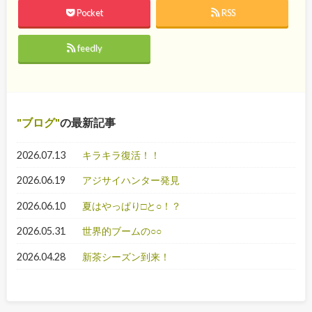
Pocket
RSS
feedly
ブログ
の最新記事
2026.07.13
キラキラ復活！！
2026.06.19
アジサイハンター発見
2026.06.10
夏はやっぱり□と○！？
2026.05.31
世界的ブームの○○
2026.04.28
新茶シーズン到来！