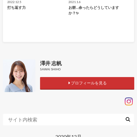
2022.12.5
2021.1.6
打ち返す力
お餅…余ったらどうしています
か？✨
澤井 志帆
SAWAI SHIHO
プロフィールを見る
2020年12月