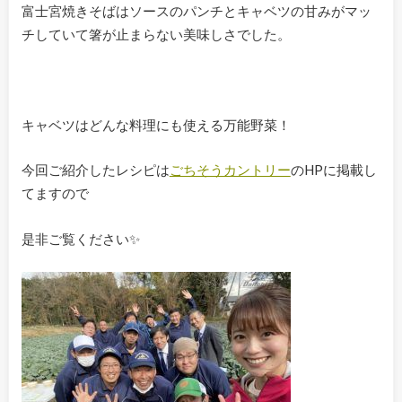
富士宮焼きそばはソースのパンチとキャベツの甘みがマッ
チしていて箸が止まらない美味しさでした。
キャベツはどんな料理にも使える万能野菜！
今回ご紹介したレシピは
ごちそうカントリー
のHPに掲載し
てますので
是非ご覧ください✨