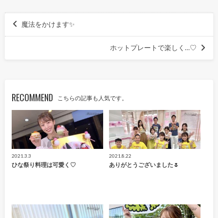
魔法をかけます✨
ホットプレートで楽しく…♡
RECOMMEND
こちらの記事も人気です。
2021.3.3
2021.8.22
ひな祭り料理は可愛く♡
ありがとうございました🌷