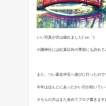
いい写真が沢山撮れました(´;ω;｀)
小國神社には紅葉以外の季節にも訪れて
また、つい最近伊豆へ遊びに行ったので
今年はほんとにあったかい日が続いてい
そちらの方はまた改めてブログ書きますね(