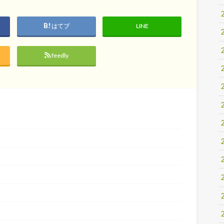
はてブ
LINE
feedly