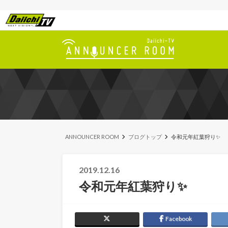
ANNOUNCER ROOM
ブログトップ
令和元年紅葉狩り✨
2019.12.16
令和元年紅葉狩り✨
Facebook