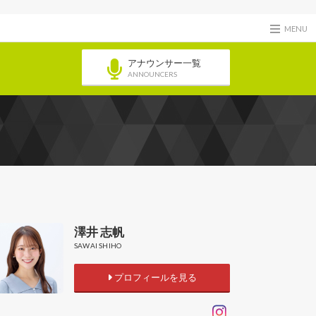
MENU
アナウンサー一覧
ANNOUNCERS
澤井 志帆
SAWAI SHIHO
プロフィールを見る