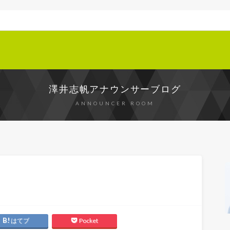
澤井志帆アナウンサーブログ
ANNOUNCER ROOM
はてブ
Pocket