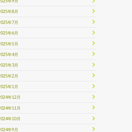
2025年9月
2025年8月
2025年7月
2025年6月
2025年5月
2025年4月
2025年3月
2025年2月
2025年1月
2024年12月
2024年11月
2024年10月
2024年9月