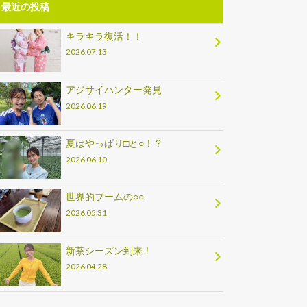
最近の投稿
キラキラ復活！！
2026.07.13
アジサイハンター発見
2026.06.19
夏はやっぱり□と○！？
2026.06.10
世界的ブームの○○
2026.05.31
新茶シーズン到来！
2026.04.28