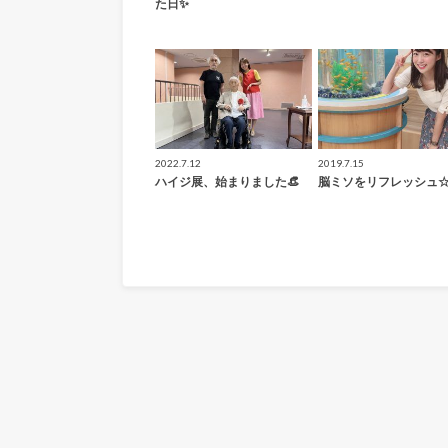
た日✨
2022.7.12
2019.7.15
ハイジ展、始まりました👒
脳ミソをリフレッシュ