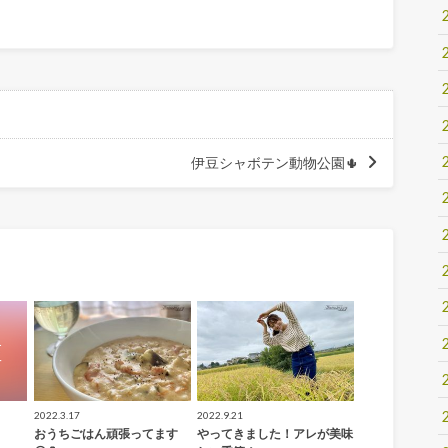
伊豆シャボテン動物公園🌵
2022.3.17
2022.9.21
おうちごはん頑張ってます
やってきました！アレが美味