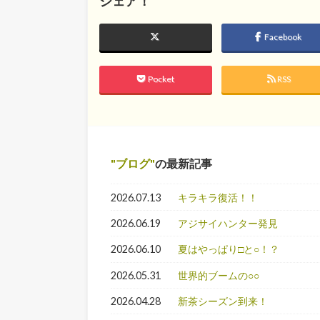
シェア！
Facebook
Pocket
RSS
ブログ
の最新記事
2026.07.13
キラキラ復活！！
2026.06.19
アジサイハンター発見
2026.06.10
夏はやっぱり□と○！？
2026.05.31
世界的ブームの○○
2026.04.28
新茶シーズン到来！