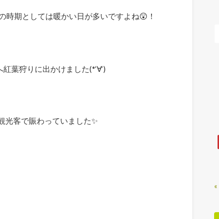
の時期としては暖かい日が多いですよね😲！
へ紅葉狩りに出かけました(*‘∀‘)
観光客で賑わっていました✨
«