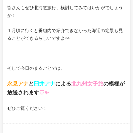
皆さんもぜひ北海道旅行、検討してみてはいかがでしょう
か！
１月頃に行くと番組内で紹介できなかった海辺の絶景も見
ることができるらしいですよ👀
そして今日のまるごとでは、
永見アナ
と
臼井アナ
による
北九州女子旅
の模様が
放送されます
♡✨
ぜひご覧ください！