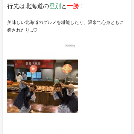
行先は北海道の
登別
と
十勝
！
美味しい北海道のグルメを堪能したり、温泉で心身ともに
癒されたり…♡