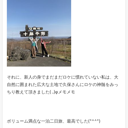
それに、新人の身でまだまだロケに慣れていない私は、大
自然に囲まれた広大な土地で久保さんにロケの神髄をみっ
ちり教えて頂きました( ..)φメモメモ
ボリューム満点な一泊二日旅、最高でした(*^^*)