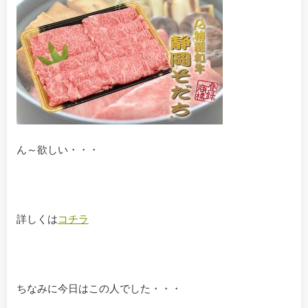
ん～欲しい・・・
詳しくは
コチラ
ちなみに今日はこの人でした・・・