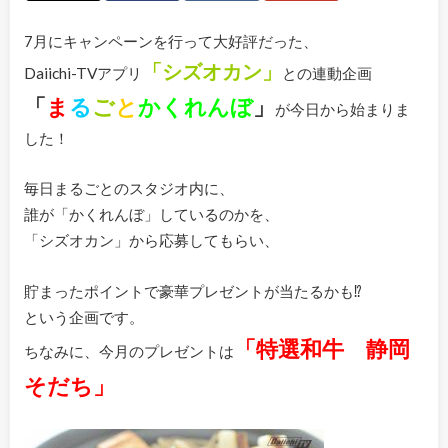
7月にキャンペーンを行って大好評だった、
「シズオカン」
Daiichi-TVアプリ
との連動企画
「
ま
る
ご
と
かくれんぼ
」
が今日から始まりま
した！
毎日まるごとのスタジオ内に、
誰が「かくれんぼ」しているのかを、
「シズオカン」から応募してもらい、
貯まったポイントで豪華プレゼントが当たるかも⁉
という企画です。
「特選和牛 静岡
ちなみに、今月のプレゼントは
そだち」