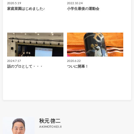
2020.5.19
2022.10.24
家庭菜園はじめました♪
小学生最後の運動会
2024.7.17
2020.6.22
話のプロとして・・・
ついに開幕！
秋元 啓二
AKIMOTO KEIJI