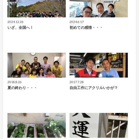
2024.12.26
2024.6.17
いざ、全国へ！
初めての感情・・・
2018.8.26
2017.7.28
夏の終わり・・・
自由工作にアクリルいかが？