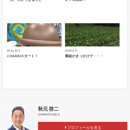
2016.10.3
2020.6.9
CHARiNスタート！
番組がきっかけで・・・
秋元 啓二
AKIMOTO KEIJI
プロフィールを見る