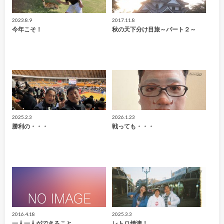
2023.8.9
2017.11.8
今年こそ！
秋の天下分け目旅～パート２～
2025.2.3
2026.1.23
勝利の・・・
戦っても・・・
2016.4.18
2025.3.3
一人一人ができること
レトロ焼津！