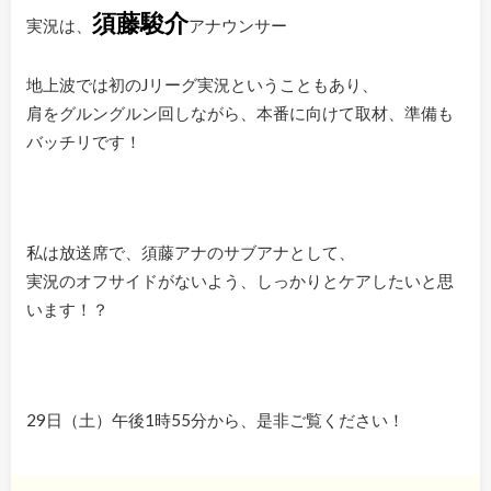
須藤駿介
実況は、
アナウンサー
地上波では初のJリーグ実況ということもあり、
肩をグルングルン回しながら、本番に向けて取材、準備も
バッチリです！
私は放送席で、須藤アナのサブアナとして、
実況のオフサイドがないよう、しっかりとケアしたいと思
います！？
29日（土）午後1時55分から、是非ご覧ください！