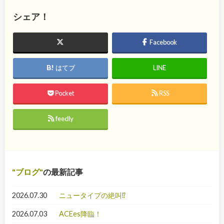
シェア！
Facebook
はてブ
LINE
Pocket
RSS
feedly
ブログ
の最新記事
2026.07.30
ニュータイプの絶叫⁉
2026.07.03
ACEes降臨！