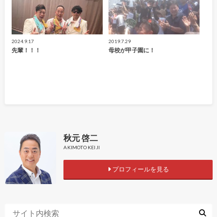
2024.9.17
2019.7.29
先輩！！！
母校が甲子園に！
秋元 啓二
AKIMOTO KEIJI
プロフィールを見る