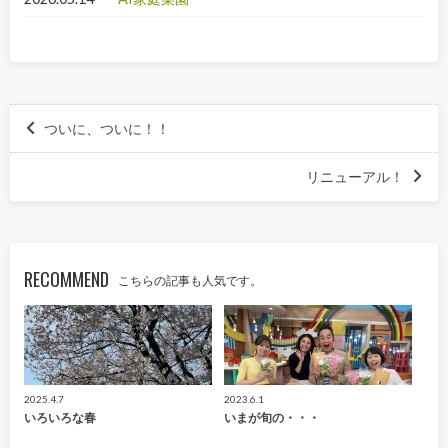
ついに、ついに！！
リニューアル！
RECOMMEND
こちらの記事も人気です。
2025.4.7
2023.6.1
いろいろな春
いまが旬の・・・