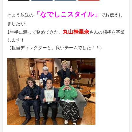
「なでしこスタイル」
きょう放送の
でお伝えし
ましたが、
丸山桂里奈
1年半に渡って務めてきた、
さんの相棒を卒業
します！
（担当ディレクターと。良いチームでした！！）