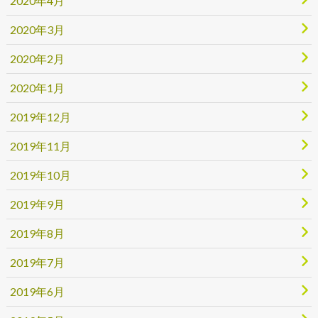
2020年4月
2020年3月
2020年2月
2020年1月
2019年12月
2019年11月
2019年10月
2019年9月
2019年8月
2019年7月
2019年6月