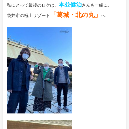
本並健治
私にとって最後のロケは、
さんも一緒に、
「葛城・北の丸」
袋井市の極上リゾート
へ