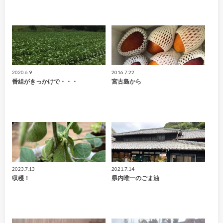
2020.6.9
2016.7.22
番組がきっかけで・・・
宮古島から
2023.7.13
2021.7.14
収穫！
県内唯一のごま油