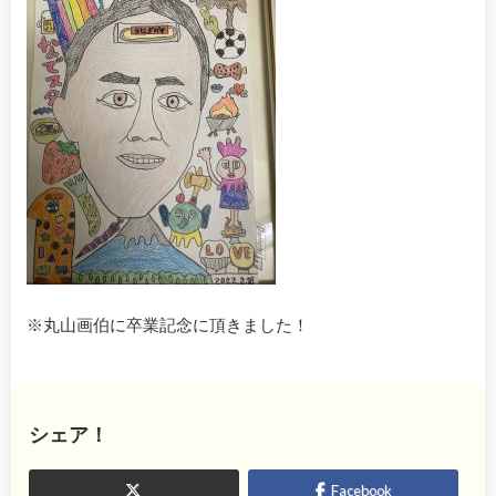
※丸山画伯に卒業記念に頂きました！
シェア！
Facebook