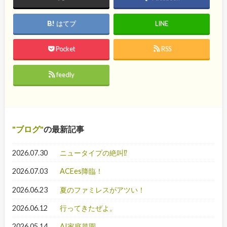
はてブ
LINE
Pocket
RSS
feedly
ブログ
の最新記事
2026.07.30
ニュータイプの絶叫⁉
2026.07.03
ACEes降臨！
2026.06.23
夏のファミレスがアツい！
2026.06.12
行ってきたぜよ。
2026.05.14
AI家庭菜園