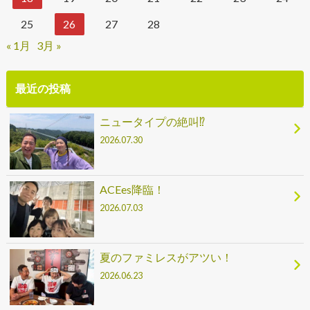
25
26
27
28
« 1月
3月 »
最近の投稿
ニュータイプの絶叫⁉
2026.07.30
ACEes降臨！
2026.07.03
夏のファミレスがアツい！
2026.06.23