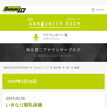
MENU
アナウンサー一覧
ANNOUNCERS
秋元啓二アナウンサーブログ
ANNOUNCER ROOM
ANNOUNCER ROOM
ブログトップ
2019年
2月
26日
2019年2月26日
2019.02.26
いきなり朝礼体操