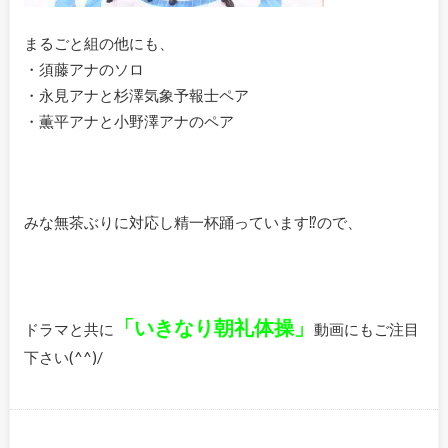
まるごと組の他にも、
・須藤アナのソロ
・永見アナと杉澤気象予報士ペア
・薫平アナと小野澤アナのペア
みな無茶ぶりに対応し精一杯踊っています⁉ので、
「いきなり朝礼体操」
ドラマと共に
動画にもご注目
下さい(^^)/