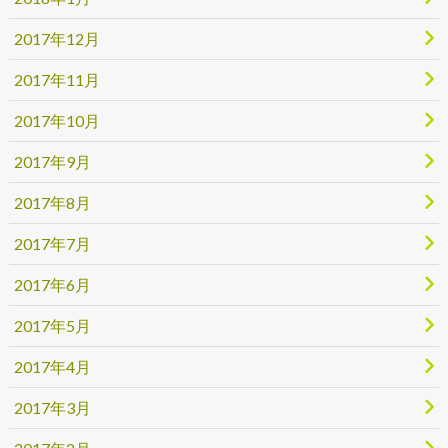
2017年12月
2017年11月
2017年10月
2017年9月
2017年8月
2017年7月
2017年6月
2017年5月
2017年4月
2017年3月