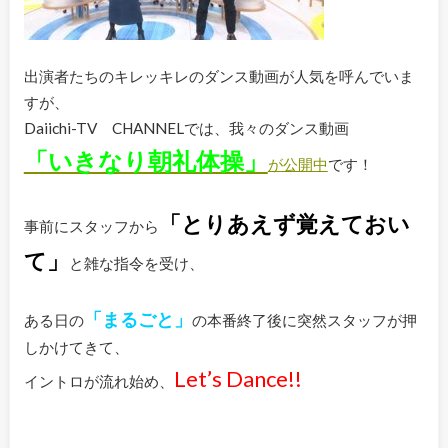
出演者たちのキレッキレのダンス動画が人気を呼んでいま
すが、
Daiichi-TV CHANNELでは、我々のダンス動画
「いきなり朝礼体操」
が公開中
です！
「とりあえず覚えておい
事前にスタッフから
て」
と雑な指令を受け、
「まるごと」
ある日の
の本番終了後に突然スタッフが押
しかけてきて、
Let’s Dance!!
イントロが流れ始め、