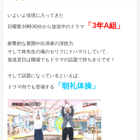
いよいよ佳境に入ってきた
「3年A組」
日曜夜10時30分から放送中のドラマ
衝撃的な展開や出演者の演技力、
そして柊先生の魂のセリフにドハマりしていて、
放送翌日は職場でもドラマの話題で持ちきりです！
そして話題になっているといえば、
「朝礼体操」
ドラマ内でも登場する