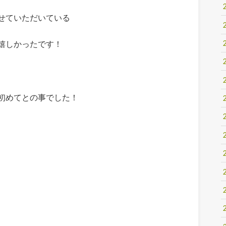
せていただいている
嬉しかったです！
初めてとの事でした！