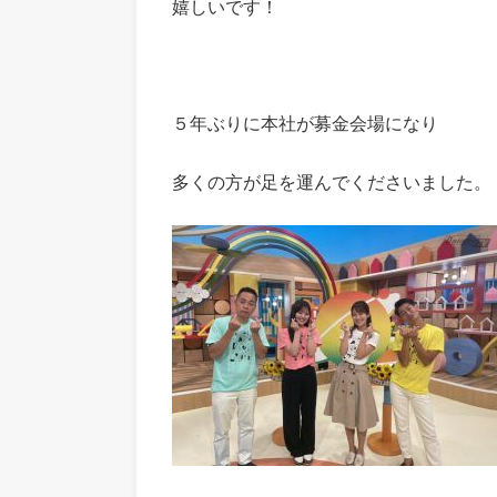
嬉しいです！
５年ぶりに本社が募金会場になり
多くの方が足を運んでくださいました。