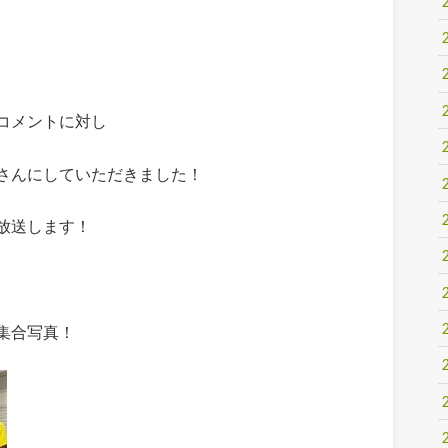
コメントに対し
さんにしていただきました！
放送します！
集合写真！