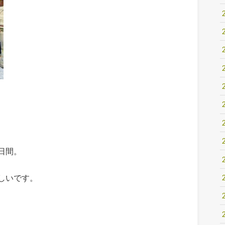
日間。
しいです。