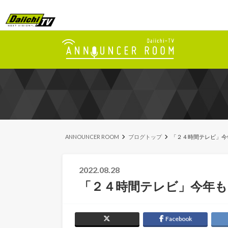
ANNOUNCER ROOM
ブログトップ
「２４時間テレビ」今
2022.08.28
「２４時間テレビ」今年
Facebook