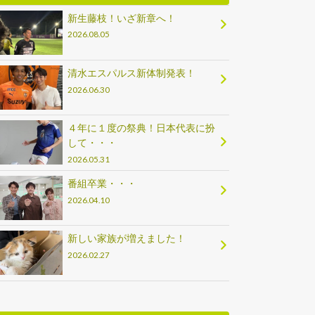
新生藤枝！いざ新章へ！
2026.08.05
清水エスパルス新体制発表！
2026.06.30
４年に１度の祭典！日本代表に扮
して・・・
2026.05.31
番組卒業・・・
2026.04.10
新しい家族が増えました！
2026.02.27