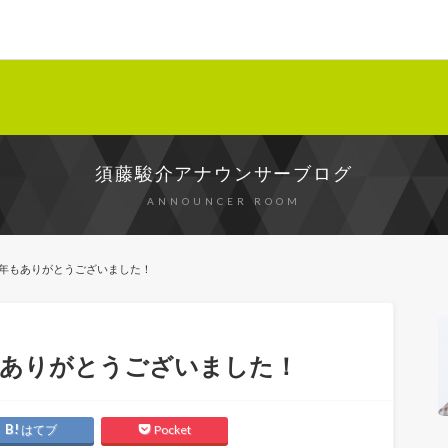
須藤駿介アナウンサーブログ
ANNOUNCER ROOM
年もありがとうございました！
もありがとうございました！
はてブ
Pocket