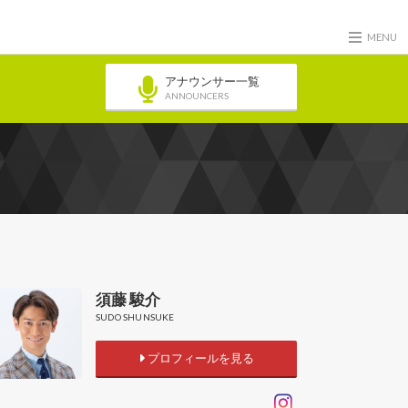
MENU
アナウンサー一覧
ANNOUNCERS
須藤 駿介
SUDO SHUNSUKE
プロフィールを見る