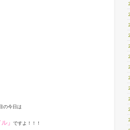
目の今日は
イル」
ですよ！！！