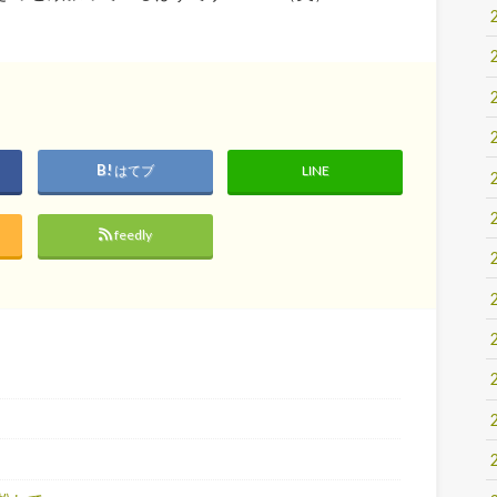
はてブ
LINE
feedly