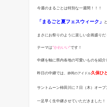
今週のまるごとは特別な一週間！！！
「まるごと夏フェスウィーク」
まさにお祭りのように楽しい企画盛りだ
テーマは
“かわいい”
です！
中継を軸に県内各地の可愛いものを紹介
久保ひ
昨日の中継では、
静岡の
アイドル
サントムーン柿田川に７日（木）オープ
一足早く生中継させていただきました！