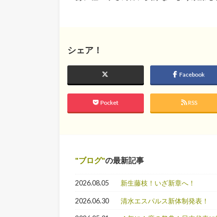
シェア！
Facebook
Pocket
RSS
ブログ
の最新記事
2026.08.05
新生藤枝！いざ新章へ！
2026.06.30
清水エスパルス新体制発表！