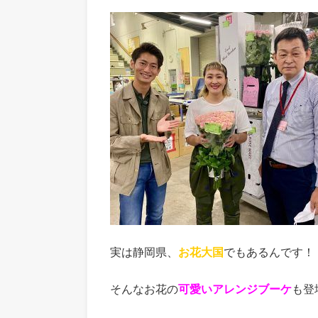
実は静岡県、
お花大国
でもあるんです！
そんなお花の
可愛いアレンジブーケ
も登