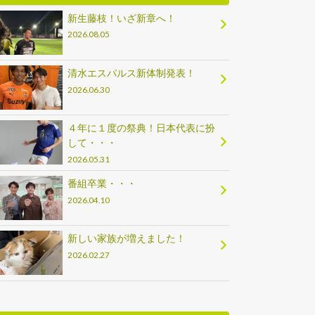
新生藤枝！いざ新章へ！
2026.08.05
清水エスパルス新体制発表！
2026.06.30
４年に１度の祭典！日本代表に扮
して・・・
2026.05.31
番組卒業・・・
2026.04.10
新しい家族が増えました！
2026.02.27