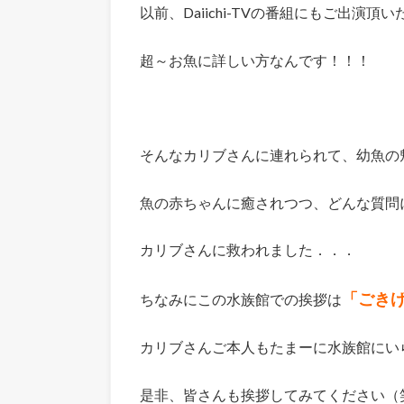
以前、Daiichi-TVの番組にもご出演頂い
超～お魚に詳しい方なんです！！！
そんなカリブさんに連れられて、幼魚の
魚の赤ちゃんに癒されつつ、どんな質問
カリブさんに救われました．．．
「ごき
ちなみにこの水族館での挨拶は
カリブさんご本人もたまーに水族館にい
是非、皆さんも挨拶してみてください（