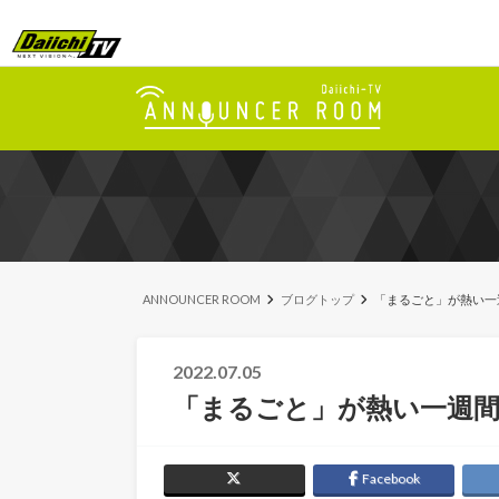
ANNOUNCER ROOM
ブログトップ
「まるごと」が熱い一
2022.07.05
「まるごと」が熱い一週
Facebook