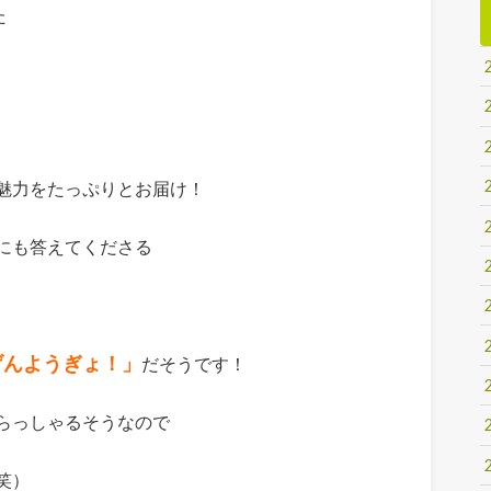
た
魅力をたっぷりとお届け！
にも答えてくださる
げんようぎょ！」
だそうです！
らっしゃるそうなので
笑）