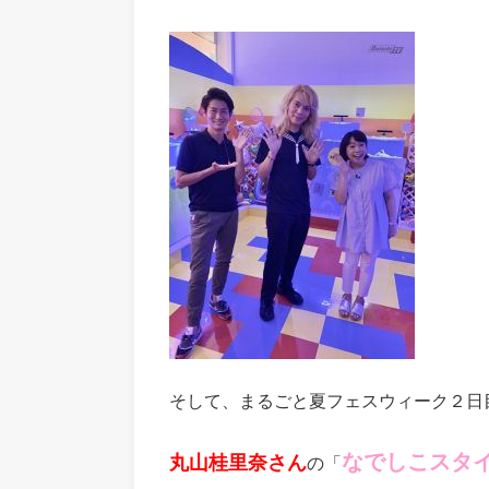
そして、まるごと夏フェスウィーク２日
なでしこスタ
丸山桂里奈さん
の「