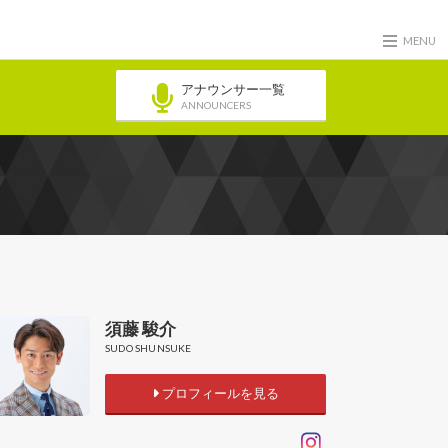
MENU
アナウンサー一覧
ANNOUNCERS
須藤 駿介
SUDO SHUNSUKE
プロフィールを見る