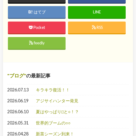
はてブ
LINE
Pocket
RSS
feedly
ブログ
の最新記事
2026.07.13
キラキラ復活！！
2026.06.19
アジサイハンター発見
2026.06.10
夏はやっぱり□と○！？
2026.05.31
世界的ブームの○○
2026.04.28
新茶シーズン到来！