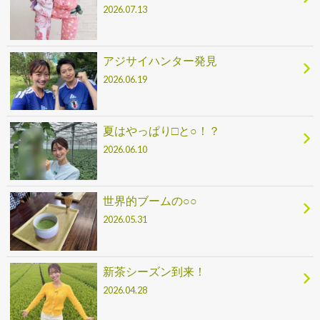
2026.07.13
アジサイハンター発見
2026.06.19
夏はやっぱり□と○！？
2026.06.10
世界的ブームの○○
2026.05.31
新茶シーズン到来！
2026.04.28