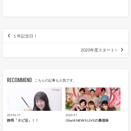
１年記念日！
2020年度スタート✨
RECOMMEND
こちらの記事も人気です。
2019.6.17
2020.4.7
静岡「タピ活」！！
Oha!4 NEWS LIVEの裏側🎤