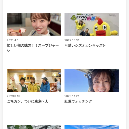
2021.4.6
2022.10.31
忙しい朝の味方！！スープジャー
可愛いシズオカンキッズ✨
✨
2023.3.13
2025.11.21
ごちカン、ついに東京へ🗼
紅葉ウォッチング