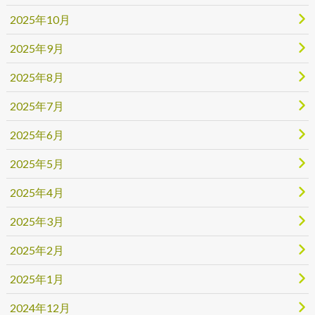
2025年10月
2025年9月
2025年8月
2025年7月
2025年6月
2025年5月
2025年4月
2025年3月
2025年2月
2025年1月
2024年12月