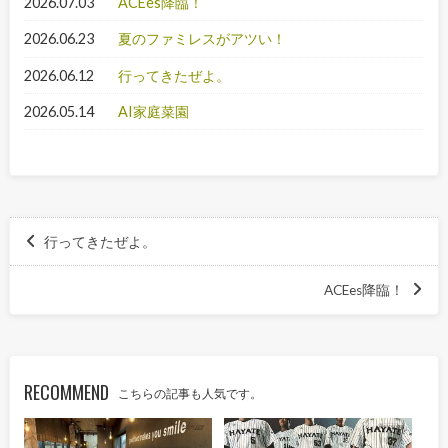
2026.07.03
ACEes降臨！
2026.06.23
夏のファミレスがアツい！
2026.06.12
行ってきたぜよ。
2026.05.14
AI家庭菜園
行ってきたぜよ。
ACEes降臨！
RECOMMEND
こちらの記事も人気です。