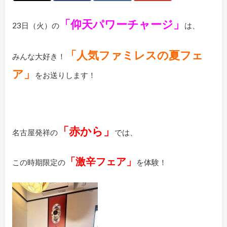
「仰天パワーチャージ」
23日（火）の
は、
「人気ファミレスの夏フェ
みんな大好き！
ア」
をお送りします！
「赤から」
名古屋発祥の
では、
「激辛フェア」
この時期限定の
を体験！