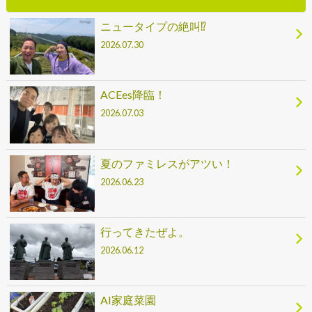
ニュータイプの絶叫⁉
2026.07.30
ACEes降臨！
2026.07.03
夏のファミレスがアツい！
2026.06.23
行ってきたぜよ。
2026.06.12
AI家庭菜園