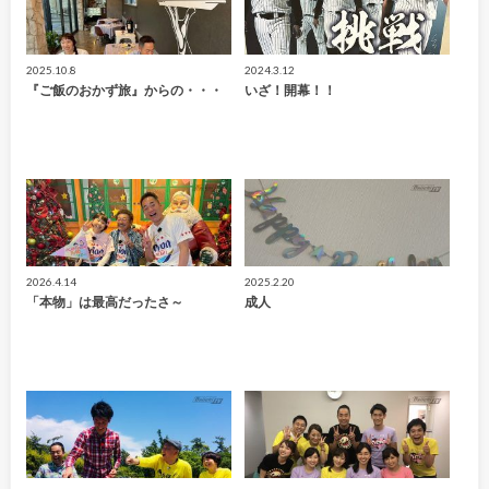
2025.10.8
2024.3.12
『ご飯のおかず旅』からの・・・
いざ！開幕！！
2026.4.14
2025.2.20
「本物」は最高だったさ～
成人