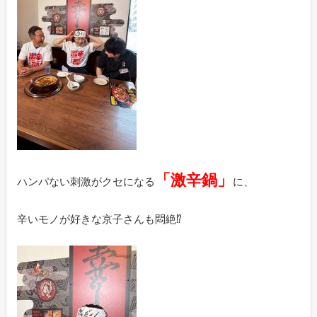
「激辛鍋」
ハンパない刺激がクセになる
に、
辛いモノが好きな京子さんも悶絶⁉