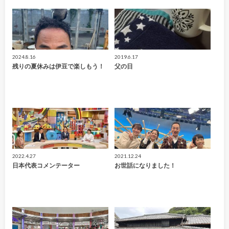
2024.8.16
2019.6.17
残りの夏休みは伊豆で楽しもう！
父の日
2022.4.27
2021.12.24
日本代表コメンテーター
お世話になりました！