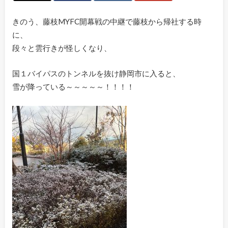
きのう、藤枝MYFC開幕戦の中継で藤枝から帰社する時
に、
段々と雲行きが怪しくなり、
国１バイパスのトンネルを抜け静岡市に入ると、
雪が降っている～～～～～！！！！