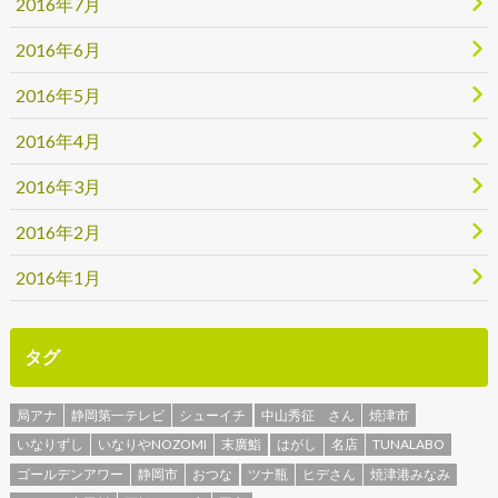
2016年7月
2016年6月
2016年5月
2016年4月
2016年3月
2016年2月
2016年1月
タグ
局アナ
静岡第一テレビ
シューイチ
中山秀征 さん
焼津市
いなりずし
いなりやNOZOMI
末廣鮨
はがし
名店
TUNALABO
ゴールデンアワー
静岡市
おつな
ツナ瓶
ヒデさん
焼津港みなみ