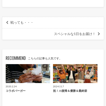
戦っても・・・
スペシャルな1日をお届け！
RECOMMEND
こちらの記事も人気です。
2020.2.24
2024.11.7
コラボバーガー
祝！J1復帰＆優勝＆最終節