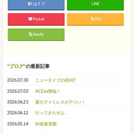
はてブ
LINE
Pocket
RSS
feedly
ブログ
の最新記事
2026.07.30
ニュータイプの絶叫⁉
2026.07.03
ACEes降臨！
2026.06.23
夏のファミレスがアツい！
2026.06.12
行ってきたぜよ。
2026.05.14
AI家庭菜園