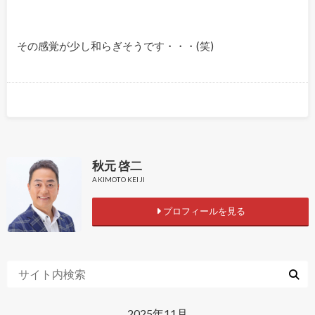
その感覚が少し和らぎそうです・・・(笑)
秋元 啓二
AKIMOTO KEIJI
プロフィールを見る
2025年11月