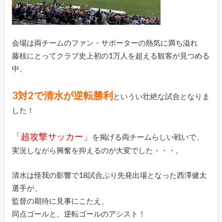
会場は両チームのファン・サポーターの熱気に満ち溢れ
藤枝にとってクラブ史上初の1万人を超える観客が見つめる
中、
3対2で清水が逆転勝利
というい壮絶な試合となりま
した！
「超攻撃サッカー」
を掲げる両チームらしい戦いで、
実況しながら興奮を抑えるのが大変でした・・・。
清水は怪我の影響で18試合ぶり先発出場となった西澤健太
選手が、
監督の期待に見事にこたえ、
同点ゴールと、逆転ゴールのアシスト！