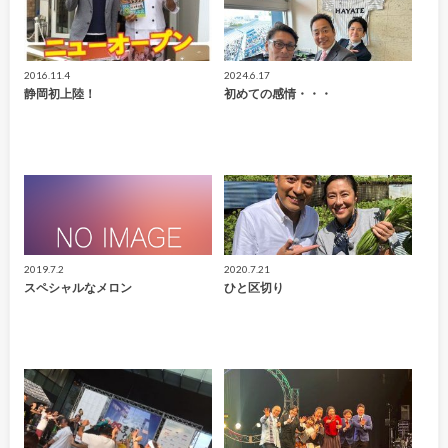
2016.11.4
2024.6.17
静岡初上陸！
初めての感情・・・
2019.7.2
2020.7.21
スペシャルなメロン
ひと区切り