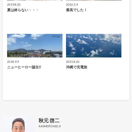
2019.8.20
2026.3.4
夏は終らない・・・
最高でした！
2018.4.9
2025.8.26
ニューヒーロー誕生‼
沖縄で充電旅
秋元 啓二
AKIMOTO KEIJI