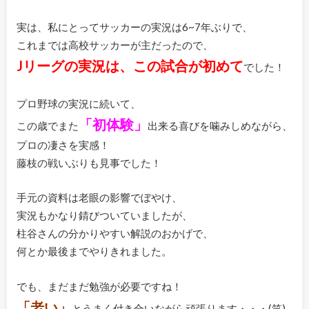
実は、私にとってサッカーの実況は6~7年ぶりで、
これまでは高校サッカーが主だったので、
Jリーグの実況は、この試合が初めて
でした！
プロ野球の実況に続いて、
「初体験」
この歳でまた
出来る喜びを噛みしめながら、
プロの凄さを実感！
藤枝の戦いぶりも見事でした！
手元の資料は老眼の影響でぼやけ、
実況もかなり錆びついていましたが、
柱谷さんの分かりやすい解説のおかげで、
何とか最後までやりきれました。
でも、まだまだ勉強が必要ですね！
「老い」
とうまく付き合いながら頑張ります・・・(笑)