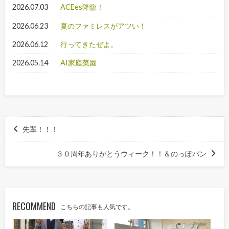
2026.07.03
ACEes降臨！
2026.06.23
夏のファミレスがアツい！
2026.06.12
行ってきたぜよ。
2026.05.14
AI家庭菜園
先輩！！！
３０周年ありがとうウィーク！！＆のっぽパン
RECOMMEND
こちらの記事も人気です。