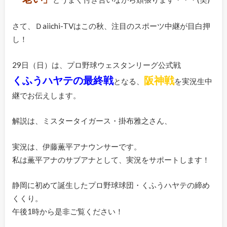
さて、Ｄaiichi-TVはこの秋、注目のスポーツ中継が目白押
し！
29日（日）は、プロ野球ウェスタンリーグ公式戦
くふうハヤテの最終戦
阪神戦
となる、
を実況生中
継でお伝えします。
解説は、ミスタータイガース・掛布雅之さん、
実況は、伊藤薫平アナウンサーです。
私は薫平アナのサブアナとして、実況をサポートします！
静岡に初めて誕生したプロ野球球団・くふうハヤテの締め
くくり。
午後1時から是非ご覧ください！