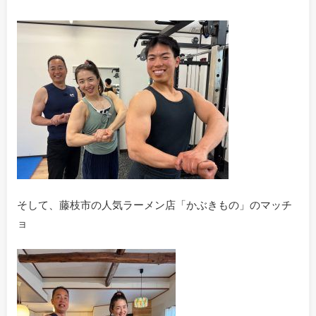
そして、藤枝市の人気ラーメン店「かぶきもの」のマッチ
ョ