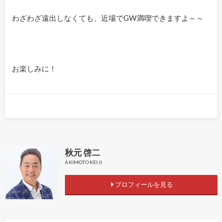
わざわざ遠出しなくても、近場でGW満喫できますよ～～
お楽しみに！
秋元 啓二
AKIMOTO KEIJI
プロフィールを見る