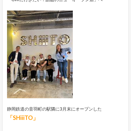
静岡鉄道の音羽町の駅隣に3月末にオープンした
「SHiiiTO」