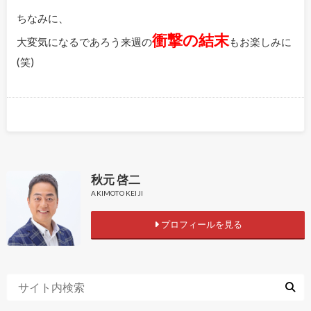
ちなみに、
衝撃の結末
大変気になるであろう来週の
もお楽しみに
(笑)
秋元 啓二
AKIMOTO KEIJI
プロフィールを見る