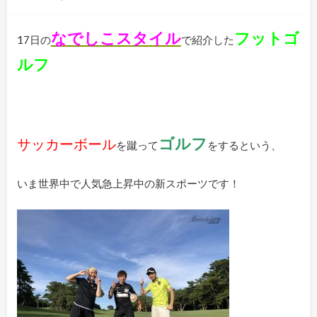
なでしこスタイル
フットゴ
17日の
で紹介した
ルフ
ゴルフ
サッカーボール
を蹴って
をするという、
いま世界中で人気急上昇中の新スポーツです！