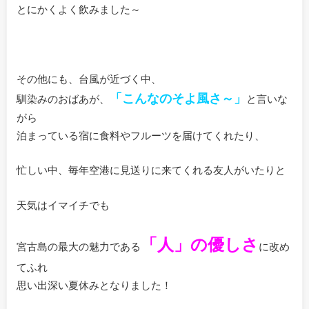
とにかくよく飲みました～
その他にも、台風が近づく中、
「こんなのそよ風さ～」
馴染みのおばあが、
と言いな
がら
泊まっている宿に食料やフルーツを届けてくれたり、
忙しい中、毎年空港に見送りに来てくれる友人がいたりと
天気はイマイチでも
「人」の優しさ
宮古島の最大の魅力である
に改め
てふれ
思い出深い夏休みとなりました！