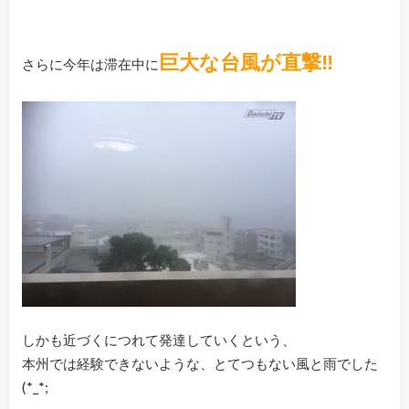
巨大な台風が直撃‼
さらに今年は滞在中に
しかも近づくにつれて発達していくという、
本州では経験できないような、とてつもない風と雨でした
(*_*;