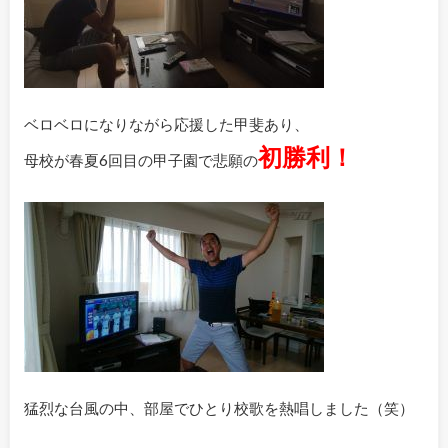
ベロベロになりながら応援した甲斐あり、
初勝利！
母校が春夏6回目の甲子園で悲願の
猛烈な台風の中、部屋でひとり校歌を熱唱しました（笑）