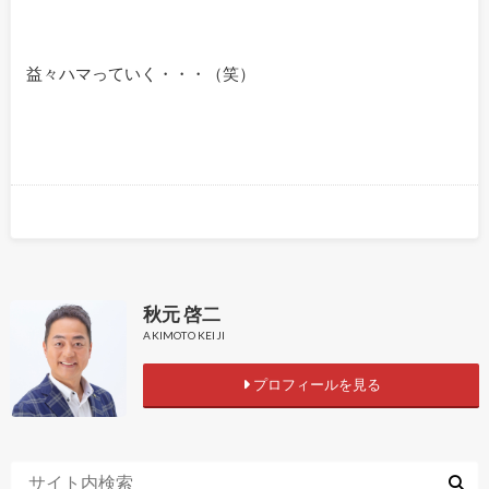
益々ハマっていく・・・（笑）
秋元 啓二
AKIMOTO KEIJI
プロフィールを見る