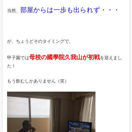
部屋からは一歩も出られず・・・
当然、
が、ちょうどそのタイミングで、
母校の國學院久我山が初戦
甲子園では
を迎えまし
た！
もう飲むしかありません（笑）