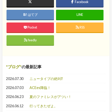
Facebook
はてブ
LINE
Pocket
RSS
feedly
ブログ
の最新記事
2026.07.30
ニュータイプの絶叫⁉
2026.07.03
ACEes降臨！
2026.06.23
夏のファミレスがアツい！
2026.06.12
行ってきたぜよ。