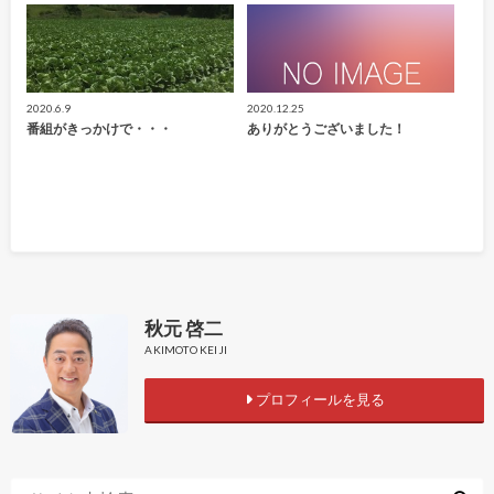
2020.6.9
2020.12.25
番組がきっかけで・・・
ありがとうございました！
秋元 啓二
AKIMOTO KEIJI
プロフィールを見る