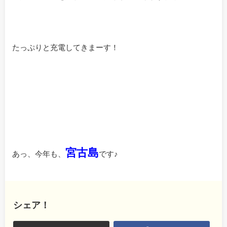
たっぷりと充電してきまーす！
宮古島
あっ、今年も、
です♪
シェア！