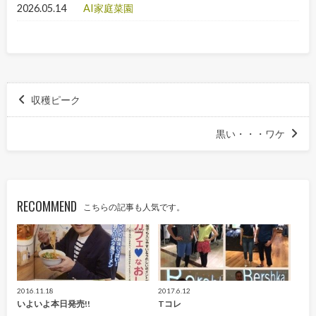
2026.05.14
AI家庭菜園
収穫ピーク
黒い・・・ワケ
RECOMMEND
こちらの記事も人気です。
2016.11.18
2017.6.12
いよいよ本日発売!!
Tコレ