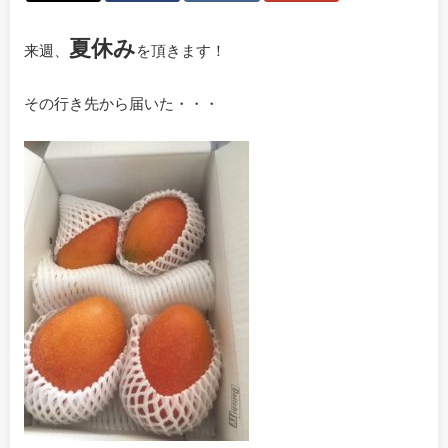
夏休み
来週、
を頂きます！
その行き先から届いた・・・