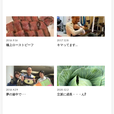
2016.9.16
2017.12.8
極上ローストビーフ
キマってます…
2016.4.29
2020.12.2
夢の途中で･･･
立派に成長・・・ん⁉