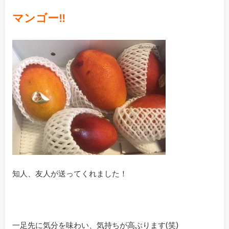
マンゴー‼
知人、友人が送ってくれました！
一足先に気分を味わい、気持ちが高ぶります(笑)