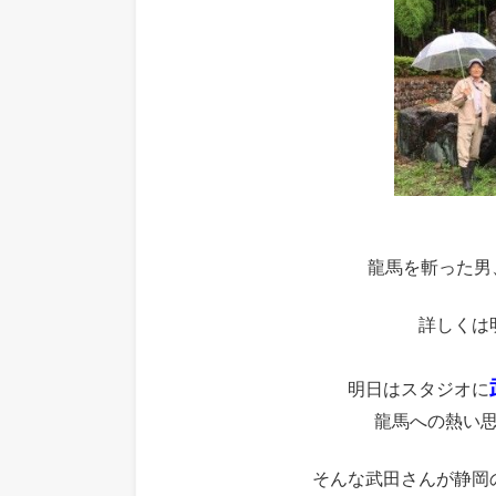
龍馬を斬った男
詳しくは
明日はスタジオに
龍馬への熱い
そんな武田さんが静岡