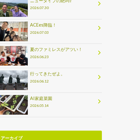
ニュータイプの絶叫⁉
2026.07.30
ACEes降臨！
2026.07.03
夏のファミレスがアツい！
2026.06.23
行ってきたぜよ。
2026.06.12
AI家庭菜園
2026.05.14
アーカイブ