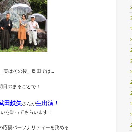
、実はその後、島田では…
明日のまるごとで！
武田鉄矢
生出演！
さんが
思いを語ってもらいます！
の応援パーソナリティーを務める