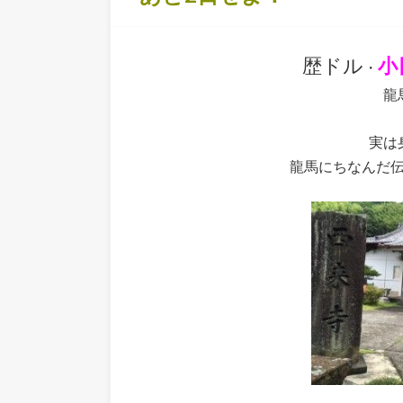
歴ドル
小
・
龍
実は
龍馬にちなんだ