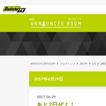
ANNOUNCER ROOM
ブログトップ
2017年
6月
29日
2017年6月29日
2017.06.29
あと2日ぜよ！