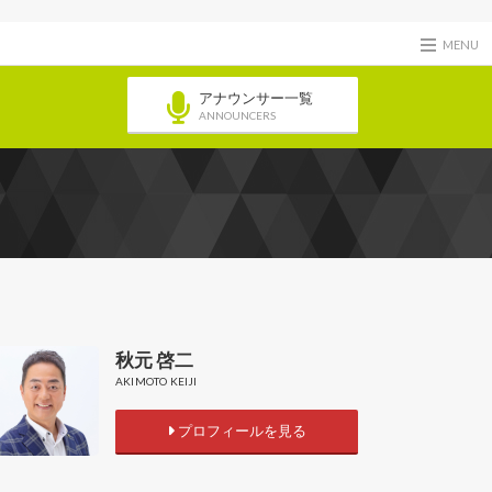
MENU
アナウンサー一覧
ANNOUNCERS
秋元 啓二
AKIMOTO KEIJI
プロフィールを見る