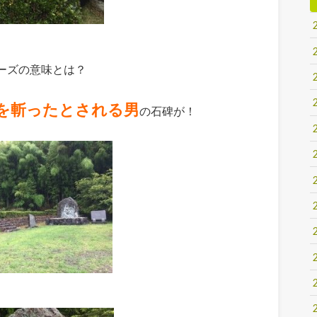
ーズの意味とは？
を斬ったとされる男
の石碑が！