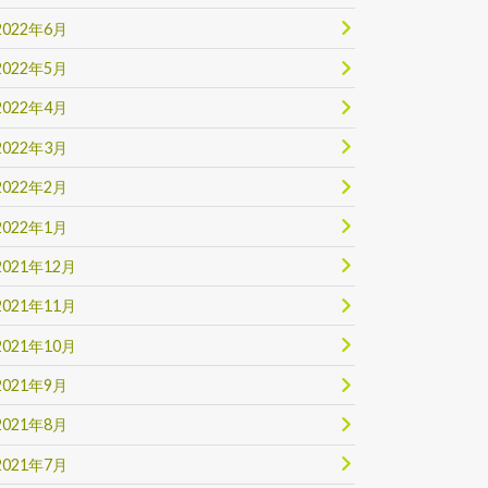
2022年6月
2022年5月
2022年4月
2022年3月
2022年2月
2022年1月
2021年12月
2021年11月
2021年10月
2021年9月
2021年8月
2021年7月