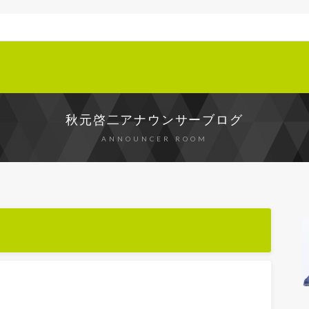
秋元啓二アナウンサーブログ
ANNOUNCER ROOM