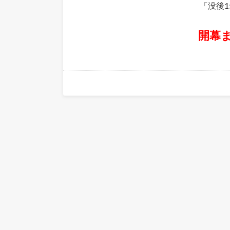
「没後1
開幕