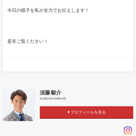
今日の様子を私が全力でお伝えします！
是非ご覧ください！
須藤 駿介
SUDO SHUNSUKE
プロフィールを見る