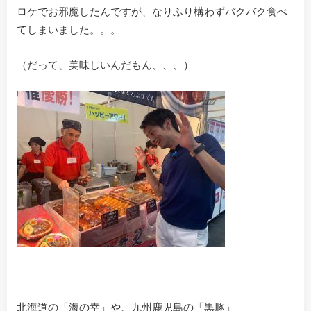
ロケでお邪魔したんですが、なりふり構わずバクバク食べ
てしまいました。。。
（だって、美味しいんだもん、、、）
北海道の「海の幸」や、九州鹿児島の「黒豚」