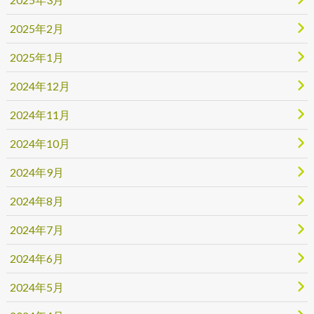
2025年2月
2025年1月
2024年12月
2024年11月
2024年10月
2024年9月
2024年8月
2024年7月
2024年6月
2024年5月