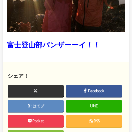
富士登山部バンザーーイ！！
シェア！
Facebook
はてブ
LINE
Pocket
RSS