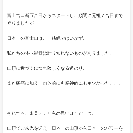
富士宮口新五合目からスタートし、順調に元祖７合目まで
登りましたが
日本一の富士山は、一筋縄ではいかず、
私たちの体へ影響は計り知れないものがありました。
山頂に近づくにつれ険しくなる道のり、、
また頭痛に加え、肉体的にも精神的にもキツかった、、、
それでも、永見アナと私の思いはただ一つ。
山頂でご来光を迎え、日本一の山頂から日本一のパワーを