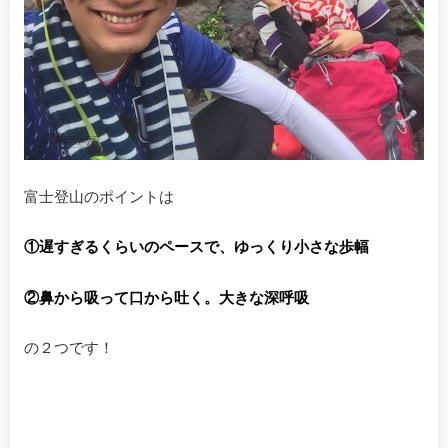
富士登山のポイントは
①遅すぎるくらいのペースで、ゆっくり小さな歩幅
②鼻から吸って口から吐く。大きな深呼吸
の２つです！