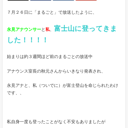
７月２６日に「まるごと」で放送したように、
富士山に登ってきま
永見アナウンサー
と
私
、
した！！！！
始まりは約３週間ほど前のまるごとの放送中
アナウンス室長の秋元さんからいきなり発表され、
永見アナと、私（ついでに）が富士登山を命じられたわけ
です、、
私自身一度も登ったことがなく不安もありましたが