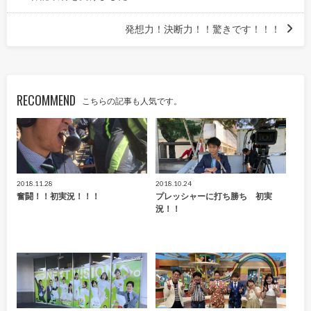
発想力！決断力！！驚きです！！！
RECOMMEND
こちらの記事も人気です。
2018.11.28
2018.10.24
奮闘！！初実況！！！
プレッシャーに打ち勝ち 初実
況！！