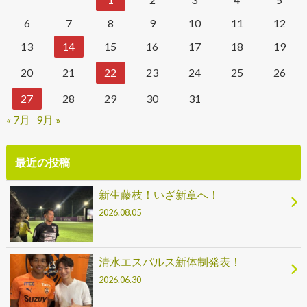
6
7
8
9
10
11
12
13
14
15
16
17
18
19
20
21
22
23
24
25
26
27
28
29
30
31
« 7月
9月 »
最近の投稿
新生藤枝！いざ新章へ！
2026.08.05
清水エスパルス新体制発表！
2026.06.30