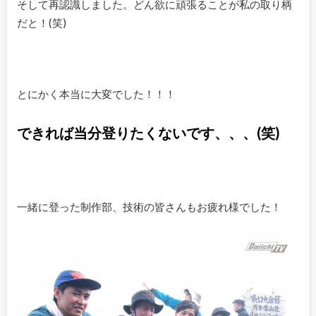
そして再認識しました。どん欲に頑張ることが私の取り柄
だと！(笑)
とにかく本当に大変でした！！！
できれば当分登りたくないです、、、(笑)
一緒に登った制作部、技術の皆さんもお疲れ様でした！