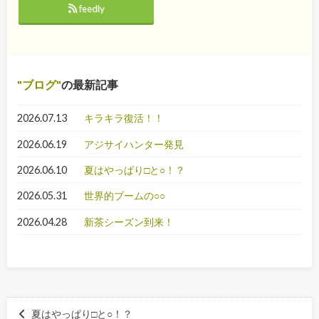
feedly
ブログ
の最新記事
2026.07.13
キラキラ復活！！
2026.06.19
アジサイハンター発見
2026.06.10
夏はやっぱり□と○！？
2026.05.31
世界的ブームの○○
2026.04.28
新茶シーズン到来！
夏はやっぱり□と○！？