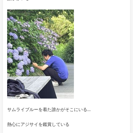
サムライブルーを着た誰かがそこにいる…
熱心にアジサイを鑑賞している