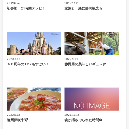
2019.8.26
2019.11.25
初参加！24時間テレビ！
家族と一緒に静岡観光☆
2023.4.14
2022.8.14
４０周年のTDRもすごい！
静岡県の美味しいギュ～🍖
2023.8.16
2021.11.15
遠州夢咲牛🐮
魂が揺さぶられた時間⚽