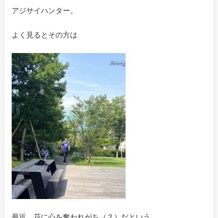
アジサイハンター。
よく見るとその方は
最近、花に心を奪われがち（？）だという