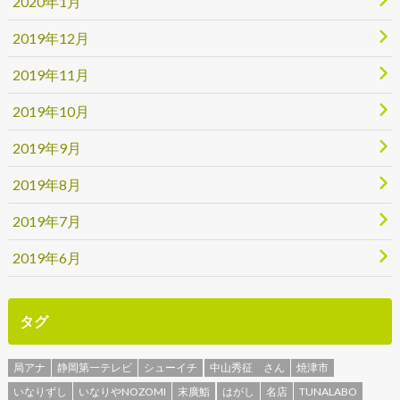
2020年1月
2019年12月
2019年11月
2019年10月
2019年9月
2019年8月
2019年7月
2019年6月
タグ
局アナ
静岡第一テレビ
シューイチ
中山秀征 さん
焼津市
いなりずし
いなりやNOZOMI
末廣鮨
はがし
名店
TUNALABO