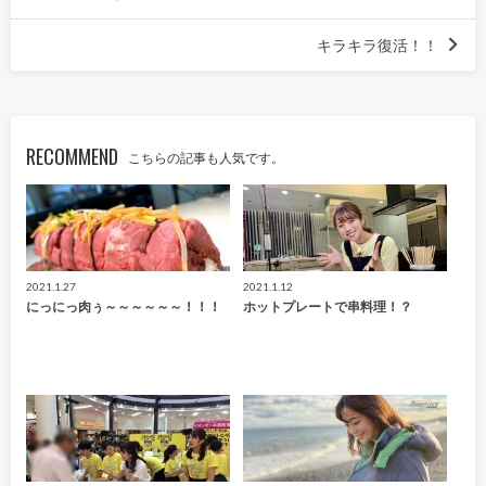
キラキラ復活！！
RECOMMEND
こちらの記事も人気です。
2021.1.27
2021.1.12
にっにっ肉ぅ～～～～～～！！！
ホットプレートで串料理！？