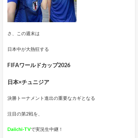
さ、この週末は
日本中が大熱狂する
FIFAワールドカップ2026
日本×チュニジア
決勝トーナメント進出の重要なカギとなる
注目の第2戦を、
Daiichi-TV
で実況生中継！