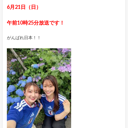
6月21日（日）
午前10時25分放送です！
がんばれ日本！！