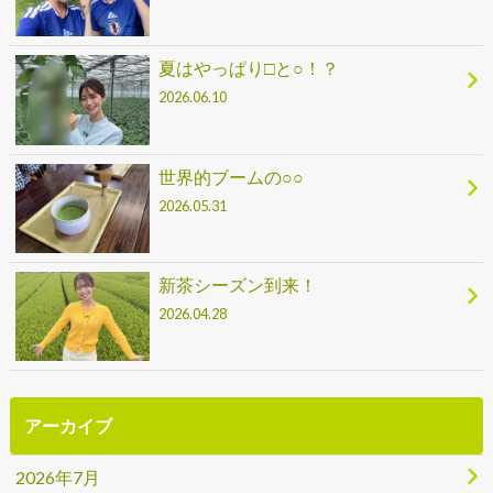
夏はやっぱり□と○！？
2026.06.10
世界的ブームの○○
2026.05.31
新茶シーズン到来！
2026.04.28
アーカイブ
2026年7月