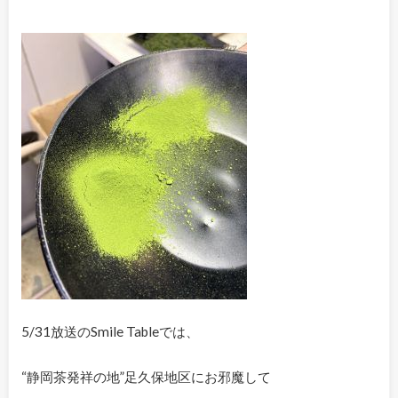
5/31放送のSmile Tableでは、
“静岡茶発祥の地”足久保地区にお邪魔して