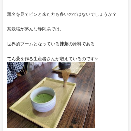
題名を見てピンと来た方も多いのではないでしょうか？
茶栽培が盛んな静岡県では、
世界的ブームとなっている
抹茶
の原料である
てん茶
を作る生産者さんが増えているのです✨