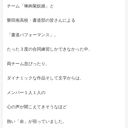
チーム「琳絢菊奴娘」と
磐田南高校・書道部の皆さんによる
「書道パフォーマンス」。
たった３度の合同練習しかできなかった中、
両チーム息ぴったり。
ダイナミックな作品そして文字からは、
メンバー１人１人の
心の声が聞こえてきそうなほど
熱い「命」が宿っていました。