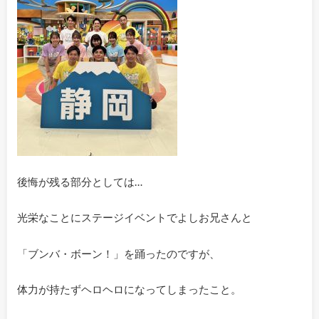
後悔が残る部分としては…
光栄なことにステージイベントでよしお兄さんと
「ブンバ・ボーン！」を踊ったのですが、
体力が持たずヘロヘロになってしまったこと。