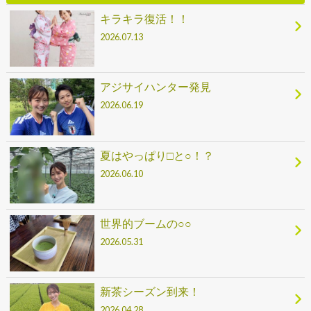
キラキラ復活！！
2026.07.13
アジサイハンター発見
2026.06.19
夏はやっぱり□と○！？
2026.06.10
世界的ブームの○○
2026.05.31
新茶シーズン到来！
2026.04.28