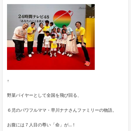
↑
野菜バイヤーとして全国を飛び回る、
６児のパワフルママ・早川ナナさんファミリーの物語。
お腹には７人目の尊い「命」が…！