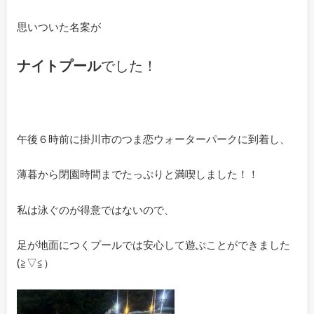
思いついた名案が
ナイトプール
でした！
午後６時前に掛川市のつま恋ウォーターパークに到着し、
薄暮から閉園時間までたっぷりと満喫しました！！
私は泳ぐのが得意ではないので、
足が地面につくプールでは安心して遊ぶことができました
(≧▽≦）