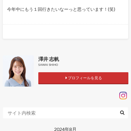
今年中にもう１回行きたいなーっと思っています！(笑)
澤井 志帆
SAWAI SHIHO
プロフィールを見る
2024年8月