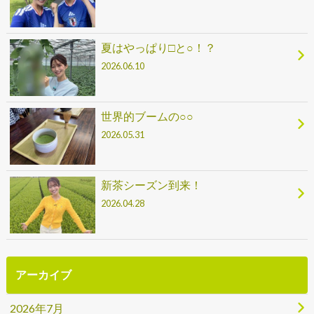
夏はやっぱり□と○！？
2026.06.10
世界的ブームの○○
2026.05.31
新茶シーズン到来！
2026.04.28
アーカイブ
2026年7月