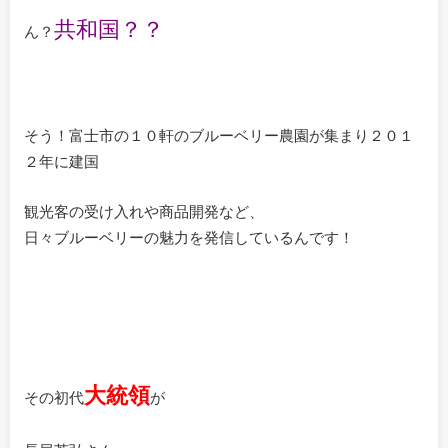
共和国？？
ん？
そう！富士市の１０軒のブルーベリー農園が集まり２０１
２年に建国
観光客の受け入れや商品開発など、
日々ブルーベリーの魅力を発信しているんです！
大統領
その初代
が