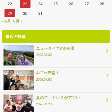
22
23
24
25
26
27
28
29
30
31
« 6月
8月 »
最近の投稿
ニュータイプの絶叫⁉
2026.07.30
ACEes降臨！
2026.07.03
夏のファミレスがアツい！
2026.06.23