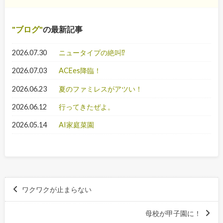
ブログ
の最新記事
2026.07.30
ニュータイプの絶叫⁉
2026.07.03
ACEes降臨！
2026.06.23
夏のファミレスがアツい！
2026.06.12
行ってきたぜよ。
2026.05.14
AI家庭菜園
ワクワクが止まらない
母校が甲子園に！