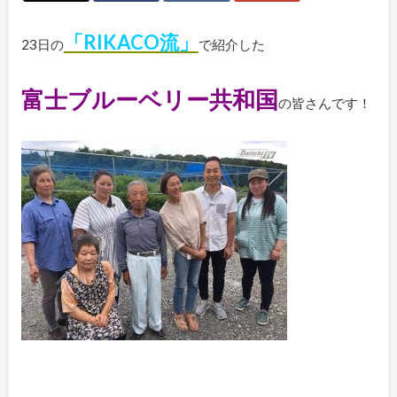
「RIKACO流」
23日の
で紹介した
富士ブルーベリー共和国
の皆さんです！