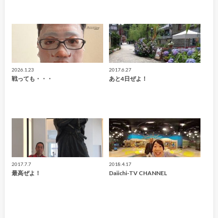
2026.1.23
2017.6.27
戦っても・・・
あと4日ぜよ！
2017.7.7
2018.4.17
最高ぜよ！
Daiichi-TV CHANNEL