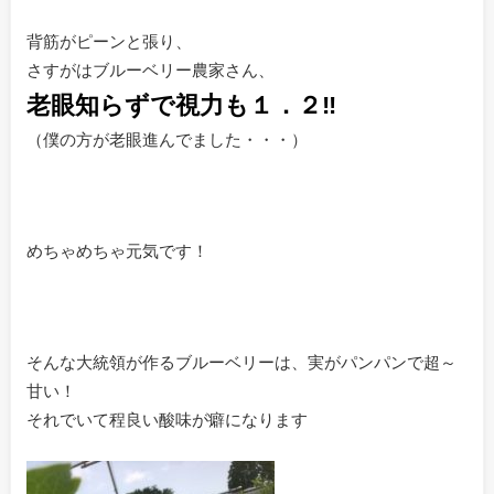
背筋がピーンと張り、
さすがはブルーベリー農家さん、
老眼知らずで視力も１．２‼
（僕の方が老眼進んでました・・・）
めちゃめちゃ元気です！
そんな大統領が作るブルーベリーは、実がパンパンで超～
甘い！
それでいて程良い酸味が癖になります