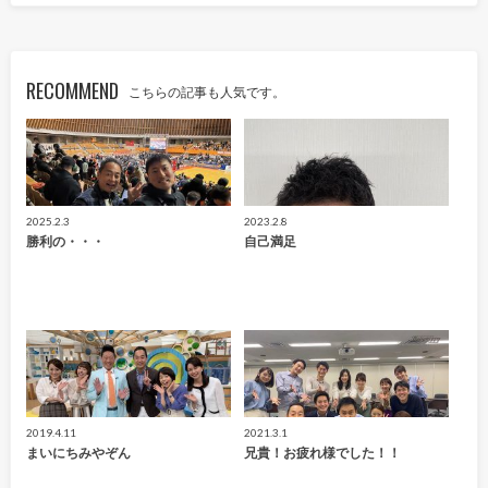
RECOMMEND
こちらの記事も人気です。
2025.2.3
2023.2.8
勝利の・・・
自己満足
2019.4.11
2021.3.1
まいにちみやぞん
兄貴！お疲れ様でした！！